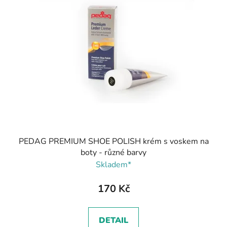
PEDAG PREMIUM SHOE POLISH krém s voskem na
boty - různé barvy
Skladem*
170 Kč
DETAIL