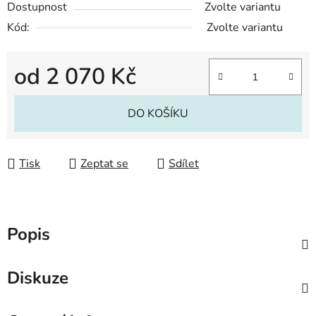
Dostupnost
Zvolte variantu
Kód:
Zvolte variantu
od
2 070 Kč
Měrná cena:
DO KOŠÍKU
Tisk
Zeptat se
Sdílet
Popis
Diskuze