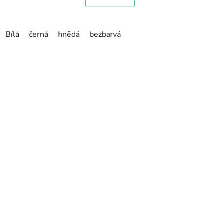
Bílá
černá
hnědá
bezbarvá