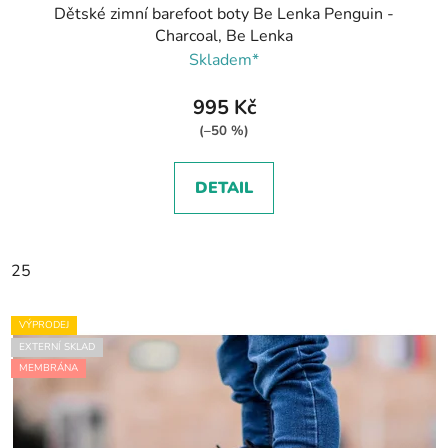
Dětské zimní barefoot boty Be Lenka Penguin -
Charcoal, Be Lenka
Skladem*
995 Kč
(–50 %)
DETAIL
25
VÝPRODEJ
EXTERNÍ SKLAD
MEMBRÁNA