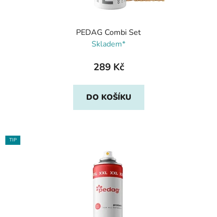
PEDAG Combi Set
Skladem*
289 Kč
DO KOŠÍKU
TIP