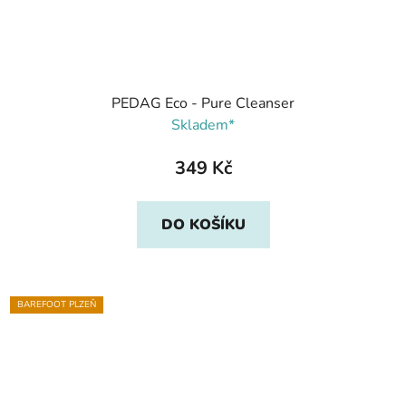
PEDAG Eco - Pure Cleanser
Skladem*
349 Kč
DO KOŠÍKU
BAREFOOT PLZEŇ