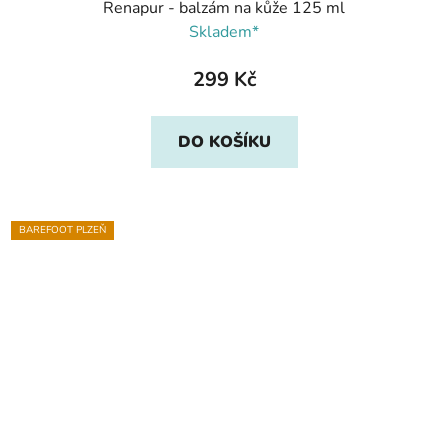
Renapur - balzám na kůže 125 ml
Skladem*
299 Kč
DO KOŠÍKU
BAREFOOT PLZEŇ