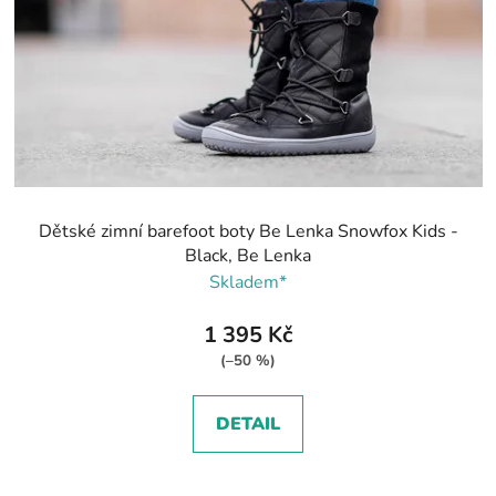
Dětské zimní barefoot boty Be Lenka Snowfox Kids -
Black, Be Lenka
Skladem*
1 395 Kč
(–50 %)
DETAIL