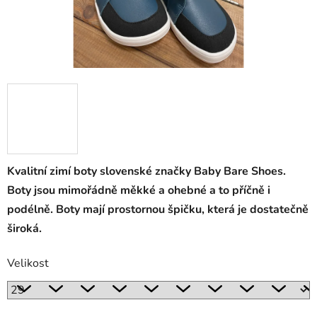
Kvalitní zimí boty slovenské značky Baby Bare Shoes.
Boty jsou mimořádně měkké a ohebné a to příčně i
podélně. Boty mají prostornou špičku, která je dostatečně
široká.
Velikost