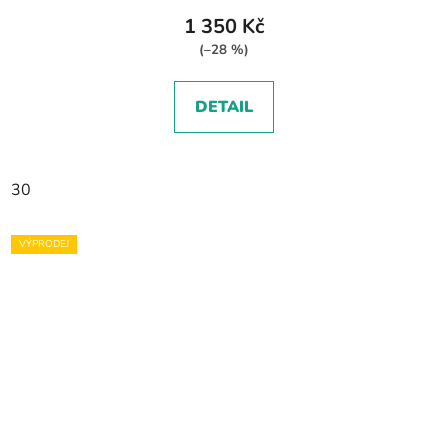
1 350 Kč
(–28 %)
DETAIL
30
VÝPRODEJ