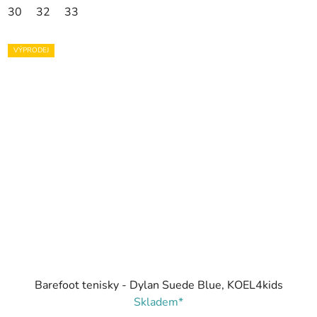
30
32
33
VÝPRODEJ
Barefoot tenisky - Dylan Suede Blue, KOEL4kids
Skladem*