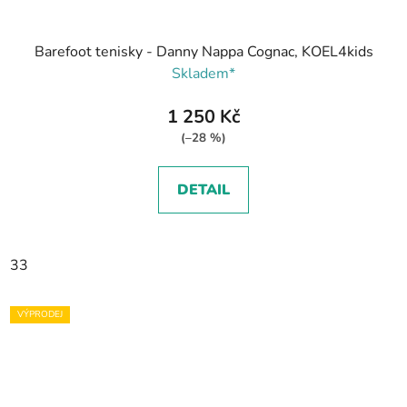
Barefoot tenisky - Danny Nappa Cognac, KOEL4kids
Skladem*
1 250 Kč
(–28 %)
DETAIL
33
VÝPRODEJ