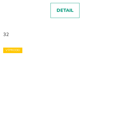
DETAIL
32
VÝPRODEJ