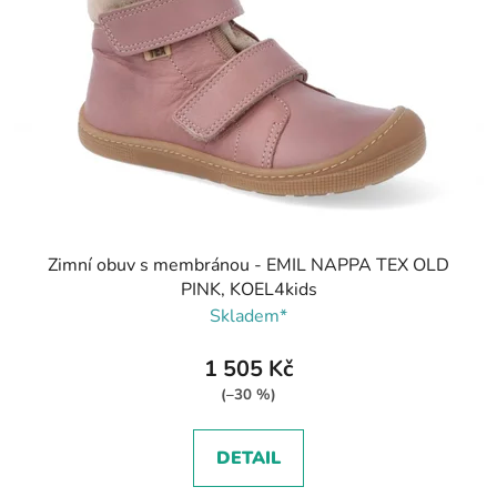
Zimní obuv s membránou - EMIL NAPPA TEX OLD
PINK, KOEL4kids
Skladem*
1 505 Kč
(–30 %)
DETAIL