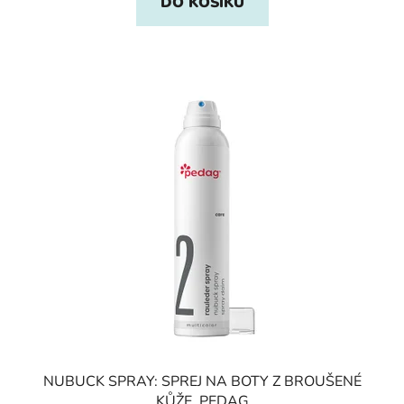
DO KOŠÍKU
NUBUCK SPRAY: SPREJ NA BOTY Z BROUŠENÉ
KŮŽE, PEDAG