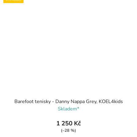
VÝPRODEJ
Barefoot tenisky - Danny Nappa Grey, KOEL4kids
Skladem*
1 250 Kč
(–28 %)