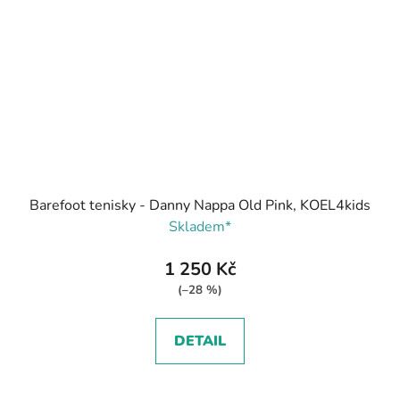
Barefoot tenisky - Danny Nappa Old Pink, KOEL4kids
Skladem*
1 250 Kč
(–28 %)
DETAIL