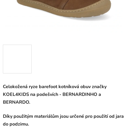
Celokožená ryze barefoot kotníková obuv značky
KOEL4KIDS na podešvích - BERNARDINHO a
BERNARDO.
Díky použitým materiálům jsou určené pro použití od jara
do podzimu.