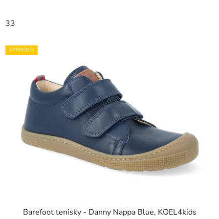
33
VÝPRODEJ
Barefoot tenisky - Danny Nappa Blue, KOEL4kids