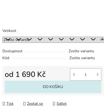
Velikost
Dostupnost
Zvolte variantu
Kód:
Zvolte variantu
od
1 690 Kč
Měrná cena:
DO KOŠÍKU
Tisk
Zeptat se
Sdílet