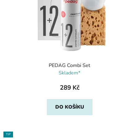
PEDAG Combi Set
Skladem*
289 Kč
DO KOŠÍKU
TIP