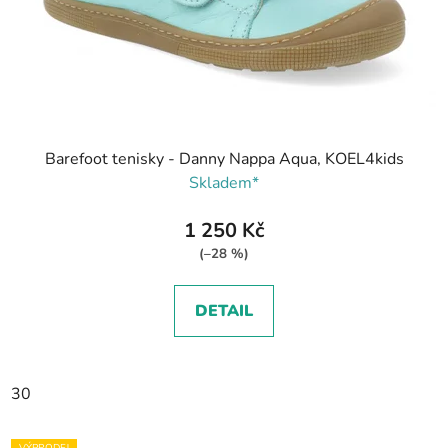
Barefoot tenisky - Danny Nappa Aqua, KOEL4kids
Skladem*
1 250 Kč
(–28 %)
DETAIL
30