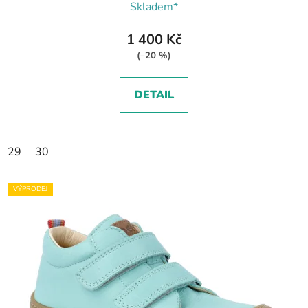
Skladem*
1 400 Kč
(–20 %)
DETAIL
29
30
VÝPRODEJ