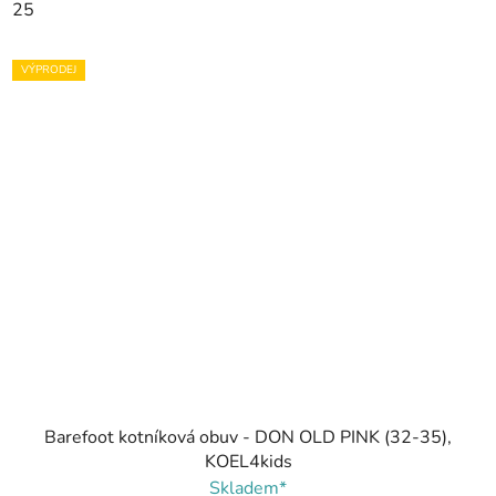
25
VÝPRODEJ
Barefoot kotníková obuv - DON OLD PINK (32-35),
KOEL4kids
Skladem*