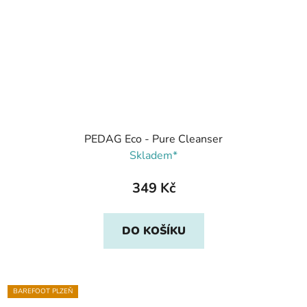
PEDAG Eco - Pure Cleanser
Skladem*
349 Kč
DO KOŠÍKU
BAREFOOT PLZEŇ