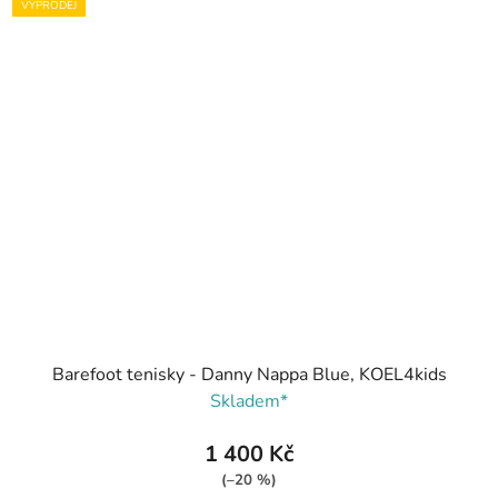
VÝPRODEJ
Barefoot tenisky - Danny Nappa Blue, KOEL4kids
Skladem*
1 400 Kč
(–20 %)