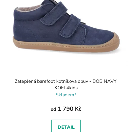
Zateplená barefoot kotníková obuv - BOB NAVY,
KOEL4kids
Skladem*
1 790 Kč
od
DETAIL