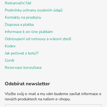
t
Reklamační řád
í
Podmínky ochrany osobních údajů
Kontakty na prodejny
Doprava a platba
Informace k on-line platbám
Odstoupení od smlouvy a vrácení zboží
Kodex
Jak pečovat o boty?!
Ceník
Rezervace konzultace
Odebírat newsletter
Vložte svůj e-mail a my vám budeme zasílat informace o
nových produktech na našem e-shopu.