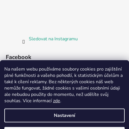
Sledovat na Instagramu
Facebook
Na našem webu používáme soubory cookies pro zajištění
plné funkčnosti a vašeho pohodlí, k statistickým účelům a
také k cílení reklamy. Bez některých cookies náš web
nemůže fungovat, žádné cookies s vašimi osobními údaji
ale nebudou použity do momentu, než udělíte svůj
Partnerská prodejna Barefoot Plzeň
souhlas
.
Více informací
zde
.
Nastavení
Vytvořil Shoptet