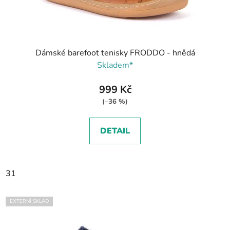
Dámské barefoot tenisky FRODDO - hnědá
Skladem*
999 Kč
(–36 %)
DETAIL
31
EXTERNÍ SKLAD