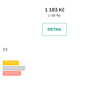
1 183 Kč
(–30 %)
DETAIL
33
VÝPRODEJ
EXTERNÍ SKLAD
MEMBRÁNA