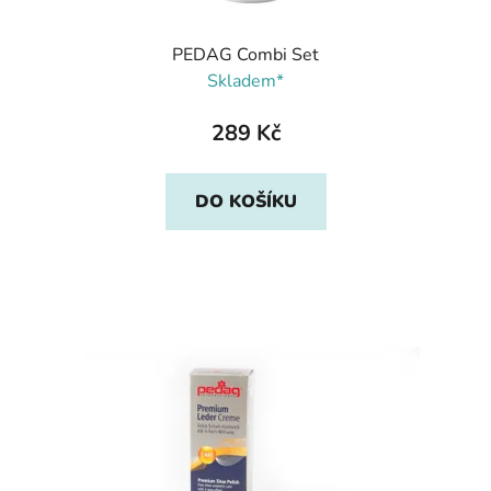
PEDAG Combi Set
Skladem*
289 Kč
DO KOŠÍKU