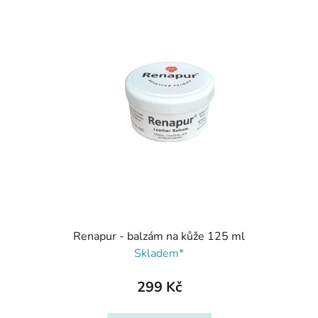
Renapur - balzám na kůže 125 ml
Skladem*
299 Kč