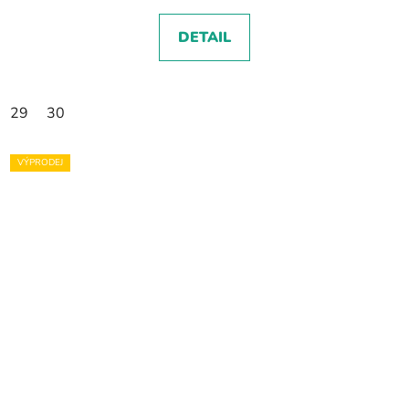
DETAIL
29
30
VÝPRODEJ