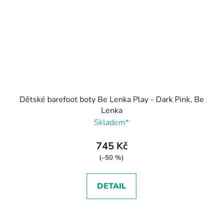
Dětské barefoot boty Be Lenka Play - Dark Pink, Be
Lenka
Skladem*
745 Kč
(–50 %)
DETAIL