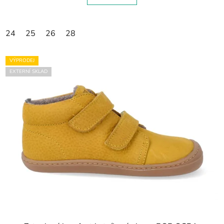
24
25
26
28
VÝPRODEJ
EXTERNÍ SKLAD