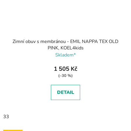
Zimní obuv s membránou - EMIL NAPPA TEX OLD
PINK, KOEL4kids
Skladem*
1 505 Kč
(–30 %)
DETAIL
33