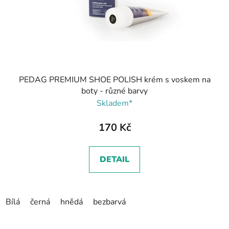
PEDAG PREMIUM SHOE POLISH krém s voskem na
boty - různé barvy
Skladem*
170 Kč
DETAIL
Bílá
černá
hnědá
bezbarvá