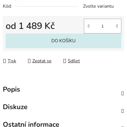
Kód:
Zvolte variantu
od
1 489 Kč
Měrná cena:
DO KOŠÍKU
Tisk
Zeptat se
Sdílet
Popis
Diskuze
Ostatní informace