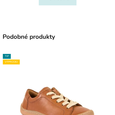
Podobné produkty
TIP
VÝPRODEJ