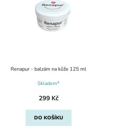
Renapur - balzám na kůže 125 ml
Skladem*
299 Kč
DO KOŠÍKU