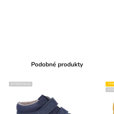
Podobné produkty
EXTERNÍ SKLAD
VÝPR
EXTE