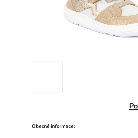
Po
Obecné informace: