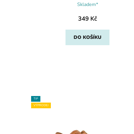
Skladem*
349 Kč
DO KOŠÍKU
TIP
VÝPRODEJ