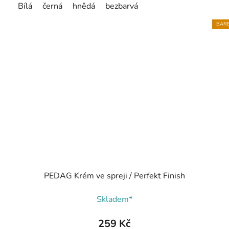
Bílá
černá
hnědá
bezbarvá
BARE
PEDAG Krém ve spreji / Perfekt Finish
Skladem*
259 Kč