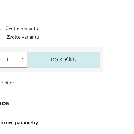
Zvolte variantu
Zvolte variantu
DO KOŠÍKU
Sdílet
ace
ňkové parametry