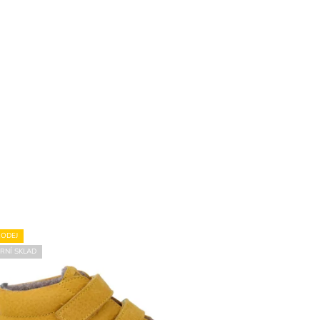
ODEJ
RNÍ SKLAD