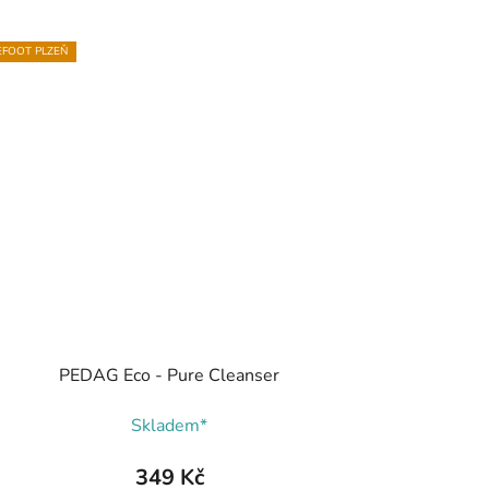
FOOT PLZEŇ
PEDAG Eco - Pure Cleanser
Skladem*
349 Kč