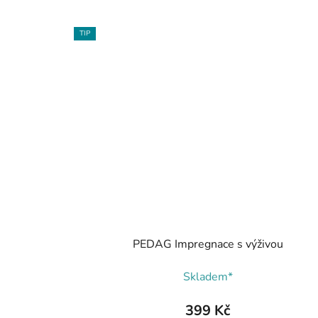
TIP
PEDAG Impregnace s výživou
Skladem*
399 Kč