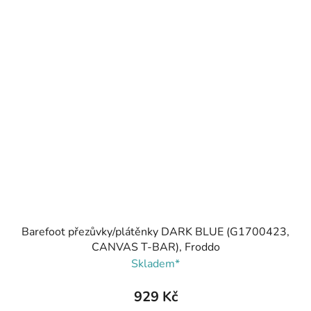
Barefoot přezůvky/plátěnky DARK BLUE (G1700423,
CANVAS T-BAR), Froddo
Skladem*
929 Kč