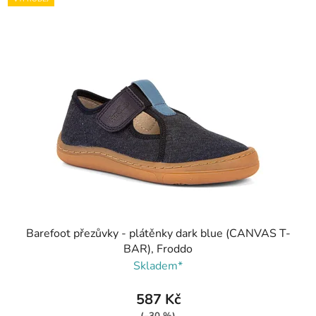
Barefoot přezůvky - plátěnky dark blue (CANVAS T-
BAR), Froddo
Skladem*
587 Kč