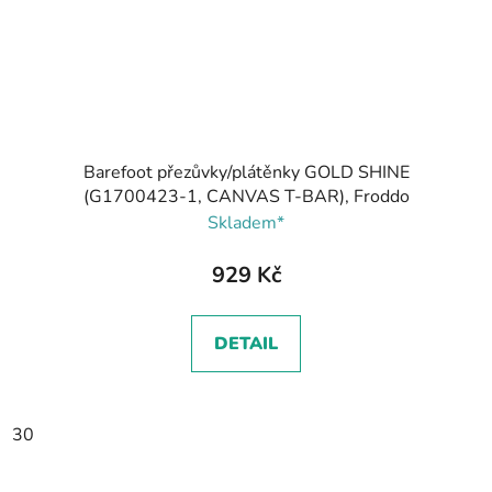
Barefoot přezůvky/plátěnky GOLD SHINE
(G1700423-1, CANVAS T-BAR), Froddo
Skladem*
929 Kč
DETAIL
30