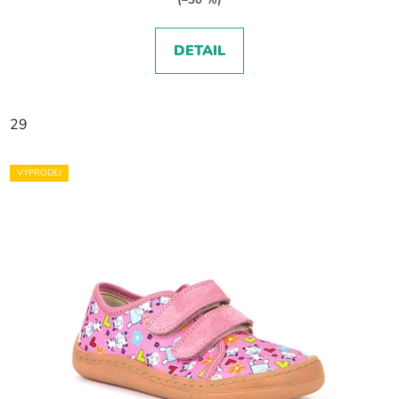
(–30 %)
DETAIL
29
VÝPRODEJ