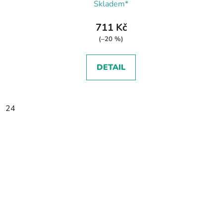
Skladem*
711 Kč
(–20 %)
DETAIL
24