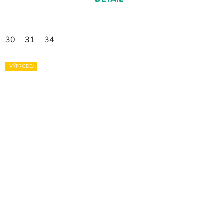
30
31
34
VÝPRODEJ