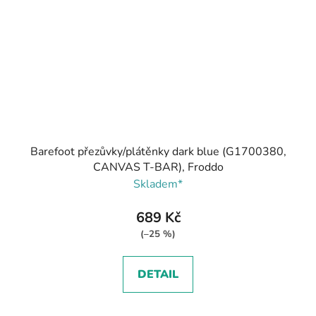
Barefoot přezůvky/plátěnky dark blue (G1700380,
CANVAS T-BAR), Froddo
Skladem*
689 Kč
(–25 %)
DETAIL