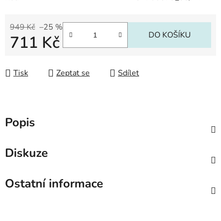
949 Kč
–25 %
DO KOŠÍKU
711 Kč
Měrná cena:
Tisk
Zeptat se
Sdílet
Popis
Diskuze
Ostatní informace