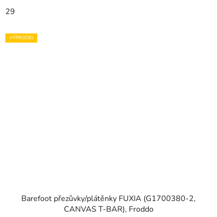
29
VÝPRODEJ
Barefoot přezůvky/plátěnky FUXIA (G1700380-2,
CANVAS T-BAR), Froddo