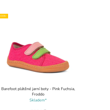
ODEJ
Barefoot plátěné jarní boty - Pink Fuchsia,
Froddo
Skladem*