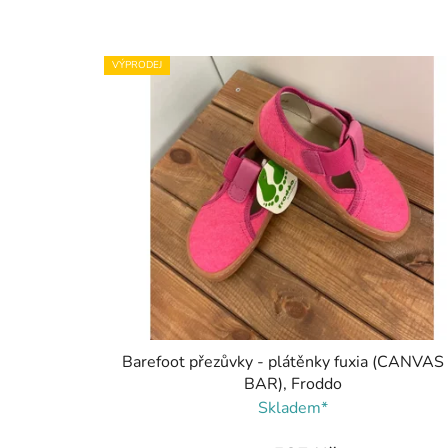
VÝPRODEJ
Barefoot přezůvky - plátěnky fuxia (CANVAS
BAR), Froddo
Skladem*