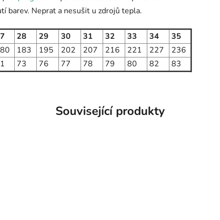
í barev. Neprat a nesušit u zdrojů tepla.
7
28
29
30
31
32
33
34
35
80
183
195
202
207
216
221
227
236
1
73
76
77
78
79
80
82
83
Související produkty