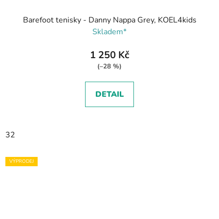
Barefoot tenisky - Danny Nappa Grey, KOEL4kids
Skladem*
1 250 Kč
(–28 %)
DETAIL
32
VÝPRODEJ