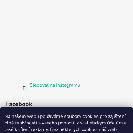
Sledovat na Instagramu
Facebook
Na našem webu používáme soubory cookies pro zajištění
plné funkčnosti a vašeho pohodlí, k statistickým účelům a
také k cílení reklamy. Bez některých cookies náš web