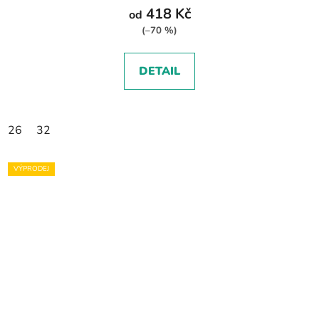
418 Kč
od
(–70 %)
DETAIL
26
32
VÝPRODEJ