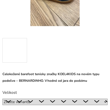
Celokožené barefoot tenisky značky KOEL4KIDS na novém typu
podešve – BERNARDINHO. Vhodné od jara do podzimu
Velikost