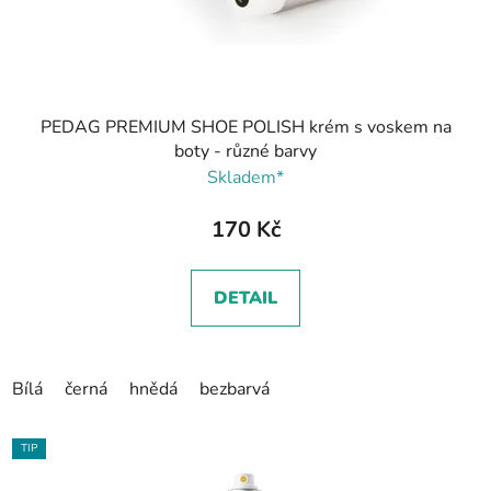
PEDAG PREMIUM SHOE POLISH krém s voskem na
boty - různé barvy
Skladem*
170 Kč
DETAIL
Bílá
černá
hnědá
bezbarvá
TIP