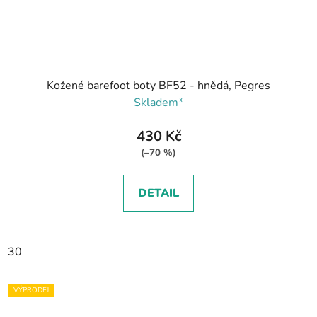
Kožené barefoot boty BF52 - hnědá, Pegres
Skladem*
430 Kč
(–70 %)
DETAIL
30
VÝPRODEJ