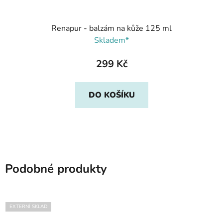
Renapur - balzám na kůže 125 ml
Skladem*
299 Kč
DO KOŠÍKU
Podobné produkty
EXTERNÍ SKLAD