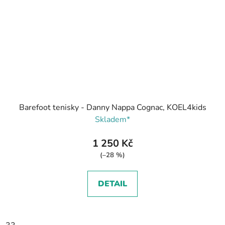
Barefoot tenisky - Danny Nappa Cognac, KOEL4kids
Skladem*
1 250 Kč
(–28 %)
DETAIL