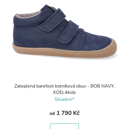
Zateplená barefoot kotníková obuv - BOB NAVY,
KOEL4kids
Skladem*
1 790 Kč
od