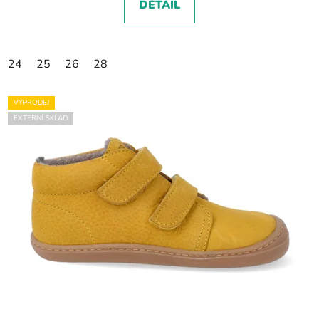
DETAIL
24
25
26
28
VÝPRODEJ
EXTERNÍ SKLAD