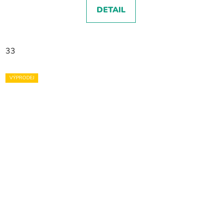
DETAIL
33
VÝPRODEJ