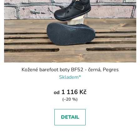
Kožené barefoot boty BF52 - černá, Pegres
Skladem*
1 116 Kč
od
(–20 %)
DETAIL