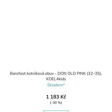
Barefoot kotníková obuv - DON OLD PINK (32-35),
KOEL4kids
Skladem*
1 183 Kč
(–30 %)