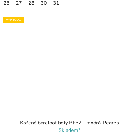
25
27
28
30
31
VÝPRODEJ
Kožené barefoot boty BF52 - modrá, Pegres
Skladem*