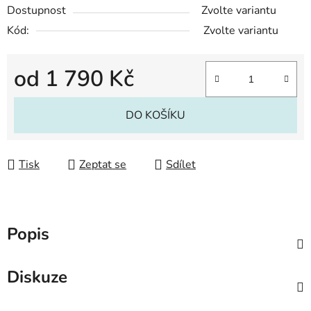
Dostupnost
Zvolte variantu
Kód:
Zvolte variantu
od
1 790 Kč
Měrná cena:
DO KOŠÍKU
Tisk
Zeptat se
Sdílet
Popis
Diskuze