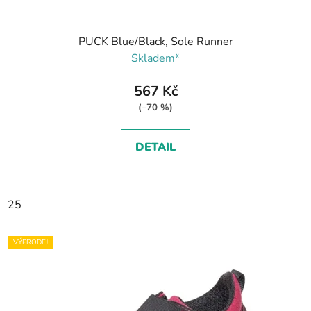
PUCK Blue/Black, Sole Runner
Skladem*
567 Kč
(–70 %)
DETAIL
25
VÝPRODEJ