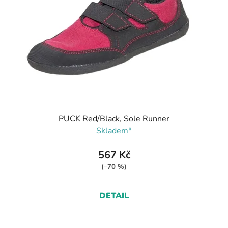
PUCK Red/Black, Sole Runner
Skladem*
567 Kč
(–70 %)
DETAIL