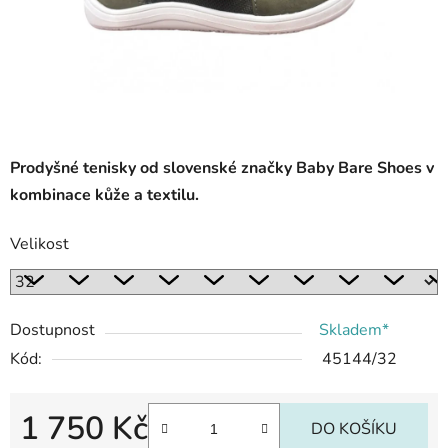
Prodyšné tenisky od slovenské značky Baby Bare Shoes v
kombinace kůže a textilu.
Velikost
Dostupnost
Skladem*
Kód:
45144/32
1 750 Kč
DO KOŠÍKU