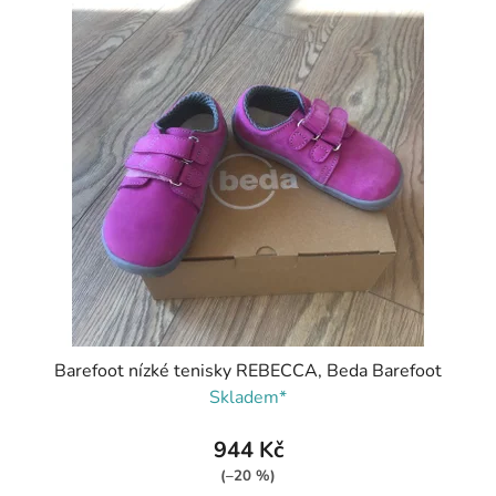
Barefoot nízké tenisky REBECCA, Beda Barefoot
Skladem*
944 Kč
(–20 %)