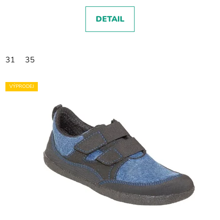
DETAIL
31
35
VÝPRODEJ