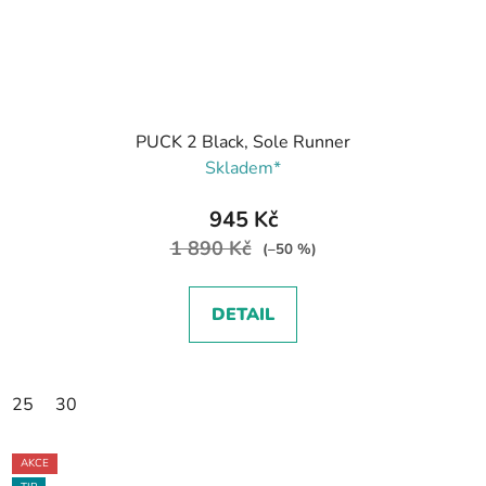
PUCK 2 Black, Sole Runner
Skladem*
945 Kč
1 890 Kč
(–50 %)
DETAIL
25
30
AKCE