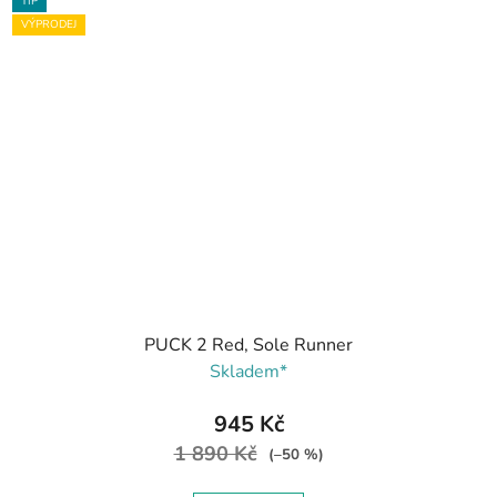
TIP
VÝPRODEJ
PUCK 2 Red, Sole Runner
Skladem*
945 Kč
1 890 Kč
(–50 %)