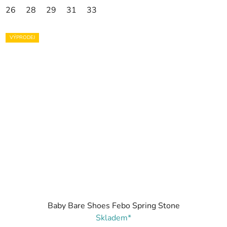
26
28
29
31
33
VÝPRODEJ
Baby Bare Shoes Febo Spring Stone
Skladem*