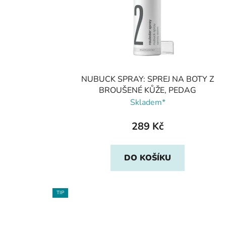
NUBUCK SPRAY: SPREJ NA BOTY Z
BROUŠENÉ KŮŽE, PEDAG
Skladem*
289 Kč
DO KOŠÍKU
TIP