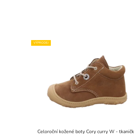
VÝPRODEJ
Celoroční kožené boty Cory curry W - tkaničk