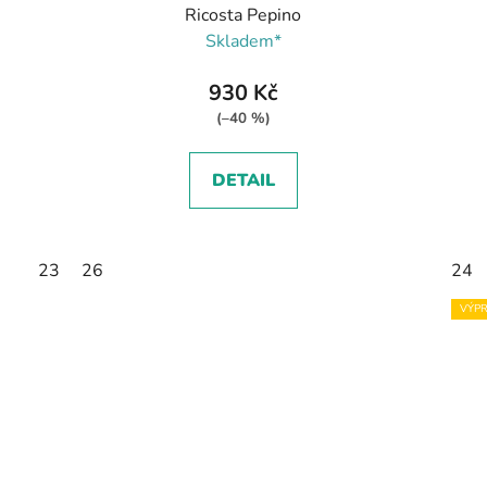
Ricosta Pepino
Skladem*
930 Kč
(–40 %)
DETAIL
23
26
24
VÝPR