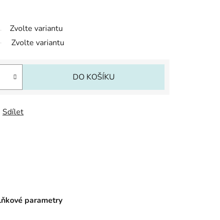
Zvolte variantu
Zvolte variantu
DO KOŠÍKU
Sdílet
ňkové parametry