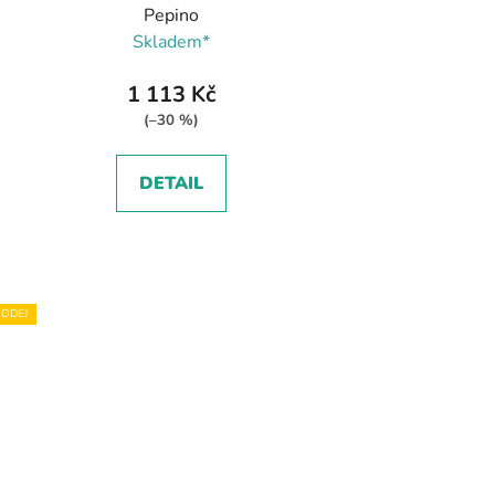
Pepino
Skladem*
1 113 Kč
(–30 %)
DETAIL
ODEJ