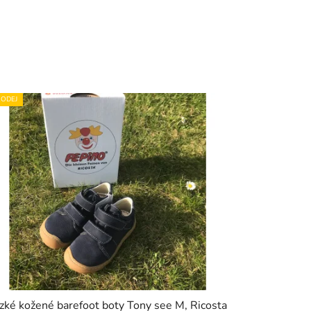
ODEJ
zké kožené barefoot boty Tony see M, Ricosta