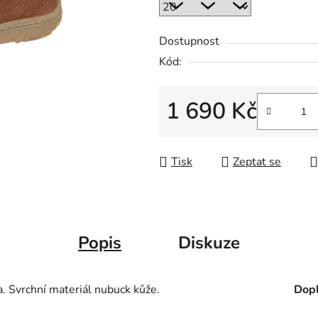
Dostupnost
Kód:
1 690 Kč
Měrná cena:
Tisk
Zeptat se
Popis
Diskuze
. Svrchní materiál nubuck kůže.
Dopl