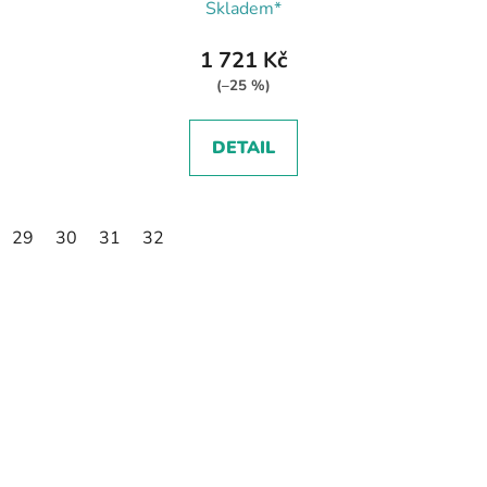
Skladem*
1 721 Kč
(–25 %)
DETAIL
29
30
31
32