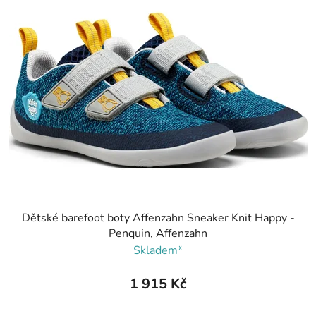
Dětské barefoot boty Affenzahn Sneaker Knit Happy -
Penquin, Affenzahn
Skladem*
1 915 Kč