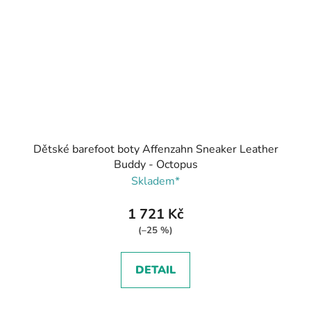
Dětské barefoot boty Affenzahn Sneaker Leather
Buddy - Octopus
Skladem*
1 721 Kč
(–25 %)
DETAIL