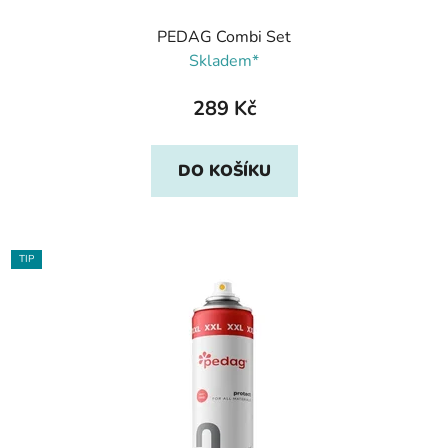
PEDAG Combi Set
Skladem*
289 Kč
DO KOŠÍKU
TIP