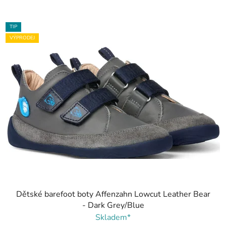
TIP
VÝPRODEJ
Dětské barefoot boty Affenzahn Lowcut Leather Bear
- Dark Grey/Blue
Skladem*