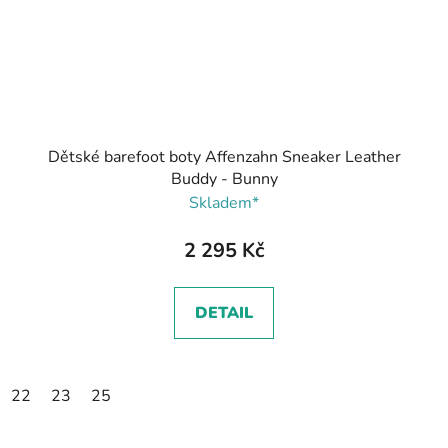
Dětské barefoot boty Affenzahn Sneaker Leather
Buddy - Bunny
Skladem*
2 295 Kč
DETAIL
22
23
25