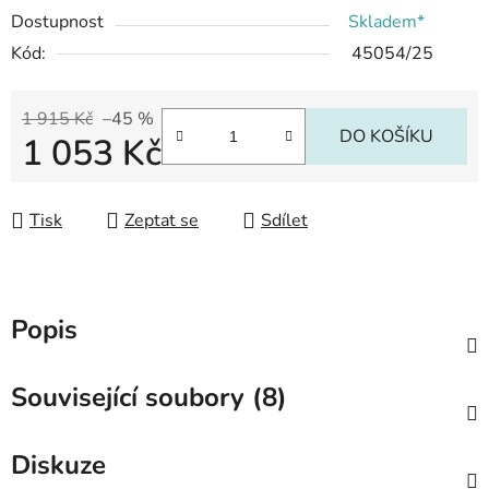
Dostupnost
Skladem*
Kód:
45054/25
1 915 Kč
–45 %
DO KOŠÍKU
1 053 Kč
Měrná cena:
Tisk
Zeptat se
Sdílet
Popis
Související soubory (8)
Diskuze