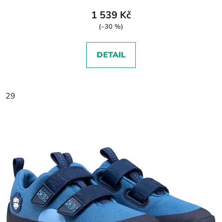
1 539 Kč
(–30 %)
DETAIL
29