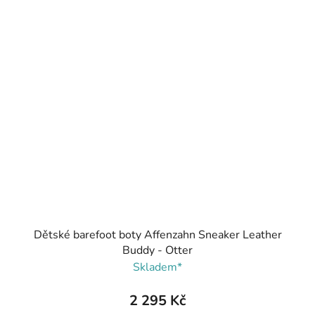
Dětské barefoot boty Affenzahn Sneaker Leather
Buddy - Otter
Skladem*
2 295 Kč