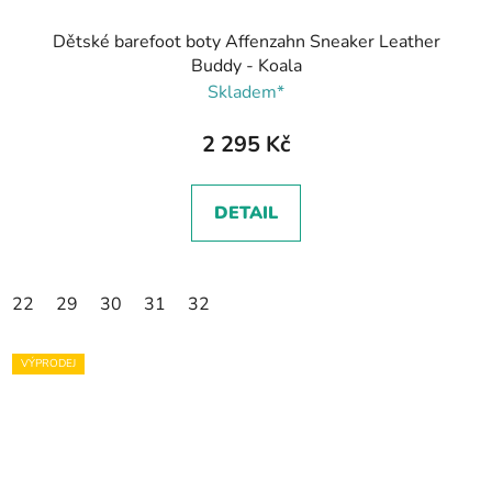
Dětské barefoot boty Affenzahn Sneaker Leather
Buddy - Koala
Skladem*
2 295 Kč
DETAIL
22
29
30
31
32
VÝPRODEJ