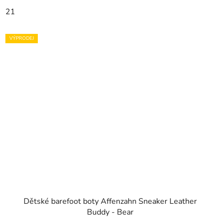
21
VÝPRODEJ
Dětské barefoot boty Affenzahn Sneaker Leather
Buddy - Bear