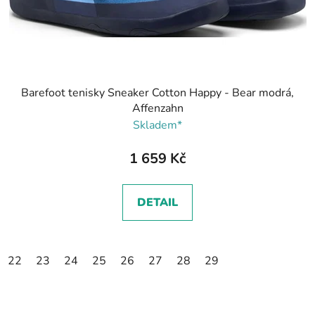
Barefoot tenisky Sneaker Cotton Happy - Bear modrá,
Affenzahn
Skladem*
1 659 Kč
DETAIL
22
23
24
25
26
27
28
29