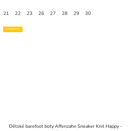
21
22
23
26
27
28
29
30
VÝPRODEJ
Dětské barefoot boty Affenzahn Sneaker Knit Happy -