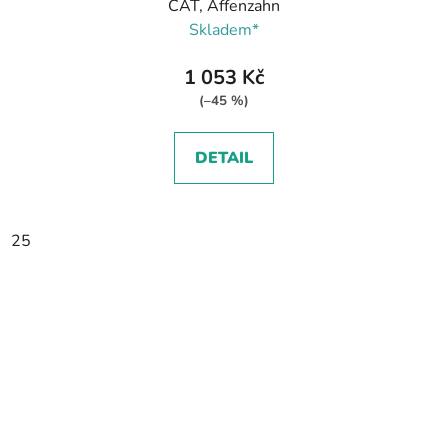
CAT, Affenzahn
Skladem*
1 053 Kč
(–45 %)
DETAIL
25