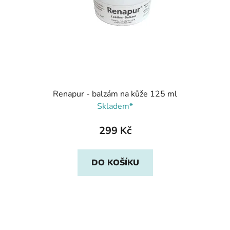
Renapur - balzám na kůže 125 ml
Skladem*
299 Kč
DO KOŠÍKU