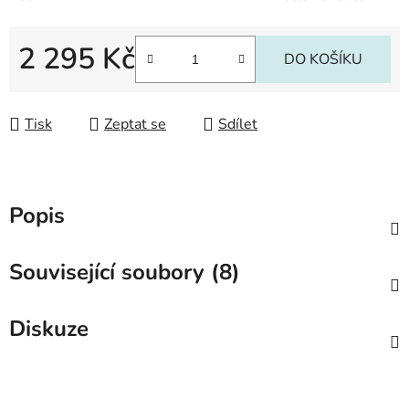
2 295 Kč
DO KOŠÍKU
Měrná cena:
Tisk
Zeptat se
Sdílet
Popis
Související soubory (8)
Diskuze