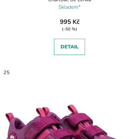
Skladem*
995 Kč
(–50 %)
DETAIL
25