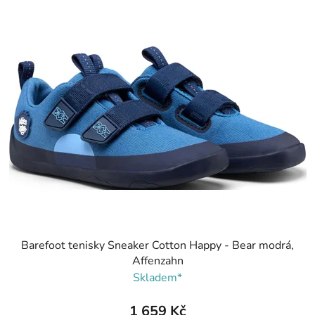
Barefoot tenisky Sneaker Cotton Happy - Bear modrá,
Affenzahn
Skladem*
1 659 Kč