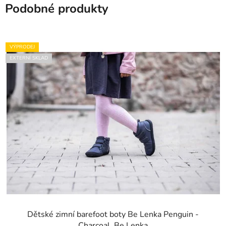
Podobné produkty
VÝPRODEJ
EXTERNÍ SKLAD
Dětské zimní barefoot boty Be Lenka Penguin -
Charcoal, Be Lenka