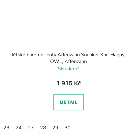
Dětské barefoot boty Affenzahn Sneaker Knit Happy -
OWL, Affenzahn
Skladem*
1 915 Kč
DETAIL
23
24
27
28
29
30