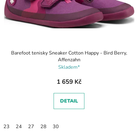
Barefoot tenisky Sneaker Cotton Happy - Bird Berry,
Affenzahn
Skladem*
1 659 Kč
DETAIL
23
24
27
28
30