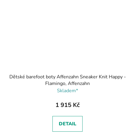
Dětské barefoot boty Affenzahn Sneaker Knit Happy -
Flamingo, Affenzahn
Skladem*
1 915 Kč
DETAIL