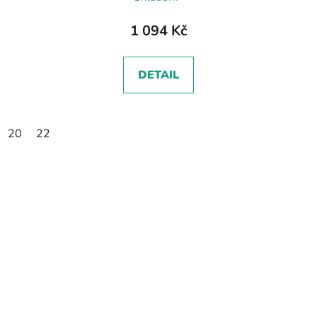
1 094 Kč
DETAIL
20
22