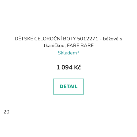
DĚTSKÉ CELOROČNÍ BOTY 5012271 - béžové s
tkaničkou, FARE BARE
Skladem*
1 094 Kč
DETAIL
20