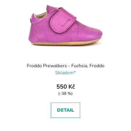
Froddo Prewalkers - Fuchsia, Froddo
Skladem*
550 Kč
(–38 %)
DETAIL