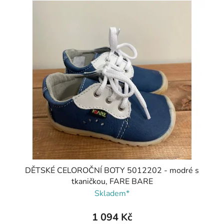
DĚTSKÉ CELOROČNÍ BOTY 5012202 - modré s
tkaničkou, FARE BARE
Skladem*
1 094 Kč