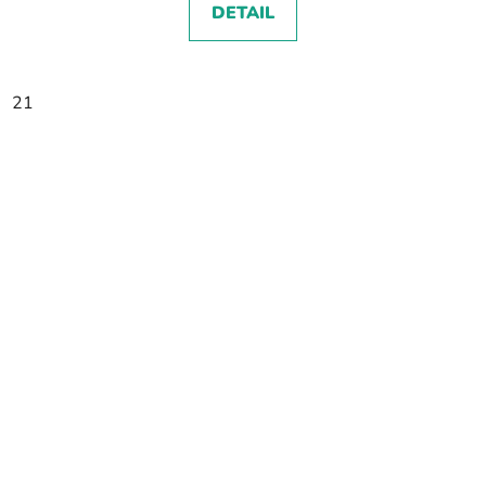
DETAIL
21