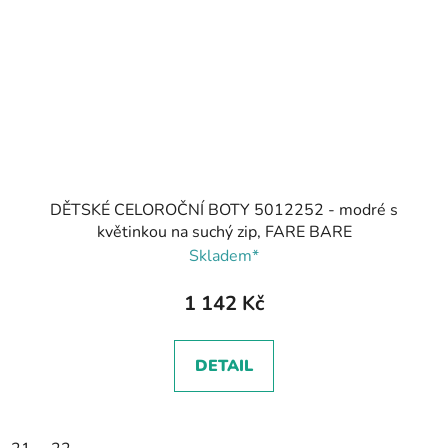
DĚTSKÉ CELOROČNÍ BOTY 5012252 - modré s
květinkou na suchý zip, FARE BARE
Skladem*
1 142 Kč
DETAIL