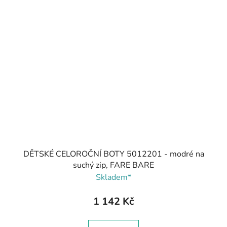
DĚTSKÉ CELOROČNÍ BOTY 5012201 - modré na
suchý zip, FARE BARE
Skladem*
1 142 Kč