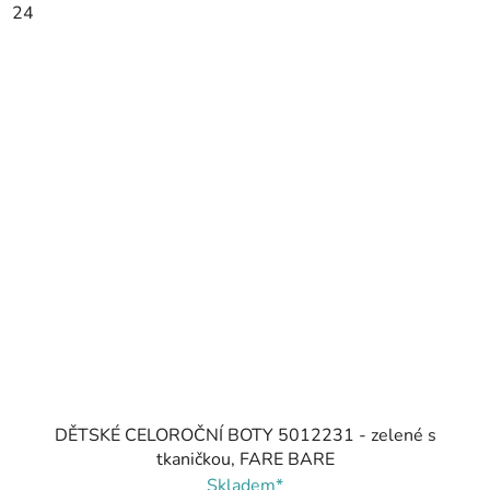
24
DĚTSKÉ CELOROČNÍ BOTY 5012231 - zelené s
tkaničkou, FARE BARE
Skladem*