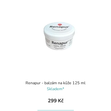
Renapur - balzám na kůže 125 ml
Skladem*
299 Kč