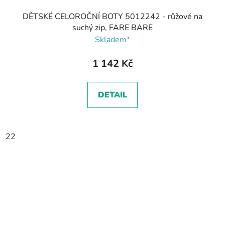
DĚTSKÉ CELOROČNÍ BOTY 5012242 - růžové na
suchý zip, FARE BARE
Skladem*
1 142 Kč
DETAIL
22