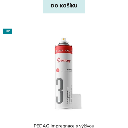
DO KOŠÍKU
TIP
PEDAG Impregnace s výživou