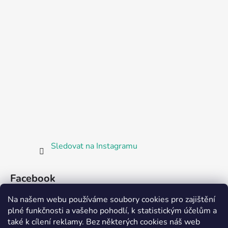
Sledovat na Instagramu
Facebook
Na našem webu používáme soubory cookies pro zajištění
plné funkčnosti a vašeho pohodlí, k statistickým účelům a
také k cílení reklamy. Bez některých cookies náš web