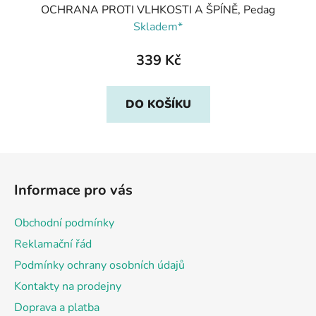
OCHRANA PROTI VLHKOSTI A ŠPÍNĚ, Pedag
Skladem*
339 Kč
DO KOŠÍKU
Z
á
Informace pro vás
p
a
Obchodní podmínky
t
Reklamační řád
í
Podmínky ochrany osobních údajů
Kontakty na prodejny
Doprava a platba