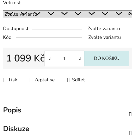
Velikost
Dostupnost
Zvolte variantu
Kód:
Zvolte variantu
1 099 Kč
DO KOŠÍKU
Měrná cena:
Tisk
Zeptat se
Sdílet
Popis
Diskuze