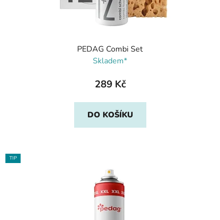
PEDAG Combi Set
Skladem*
289 Kč
DO KOŠÍKU
TIP