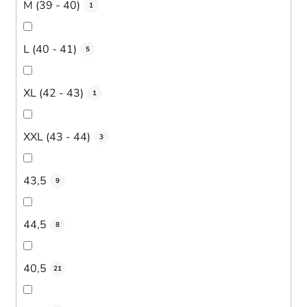
M (39 - 40)
1
L (40 - 41)
5
XL (42 - 43)
1
XXL (43 - 44)
3
43,5
9
44,5
8
40,5
21