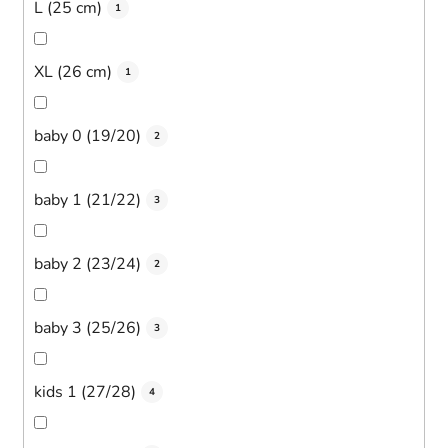
L (25 cm)
1
XL (26 cm)
1
baby 0 (19/20)
2
baby 1 (21/22)
3
baby 2 (23/24)
2
baby 3 (25/26)
3
kids 1 (27/28)
4