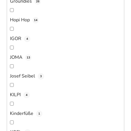
Groundies
26
Hopi Hop
14
IGOR
4
JOMA
13
Josef Seibel
3
KILPI
4
Kinderfüße
1