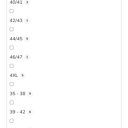
40/41
3
42/43
1
44/45
5
46/47
1
4XL
5
35 - 38
9
39 - 42
6