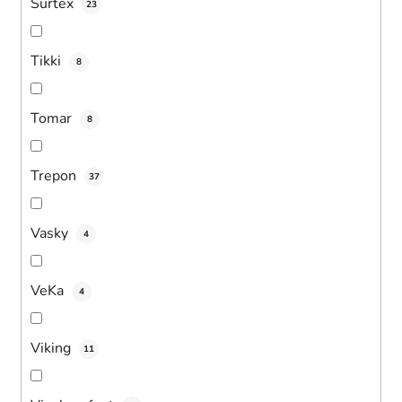
Surtex
23
Tikki
8
Tomar
8
Trepon
37
Vasky
4
VeKa
4
Viking
11