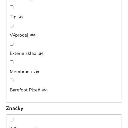
Tip
45
Výprodej
889
Externí sklad
197
Membrána
219
Barefoot Plzeň
658
Značky