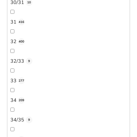
30/31
10
31
416
32
400
32/33
9
33
277
34
209
34/35
9