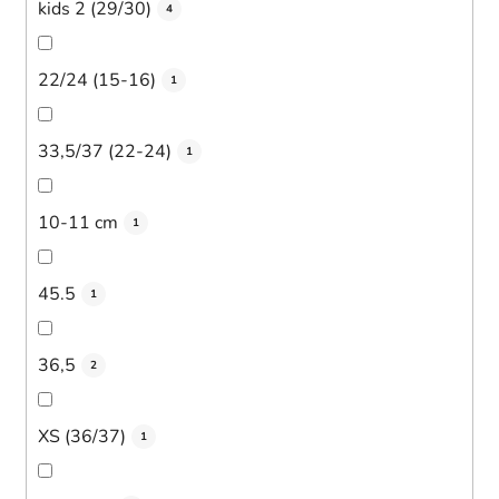
kids 2 (29/30)
4
22/24 (15-16)
1
33,5/37 (22-24)
1
10-11 cm
1
45.5
1
36,5
2
XS (36/37)
1