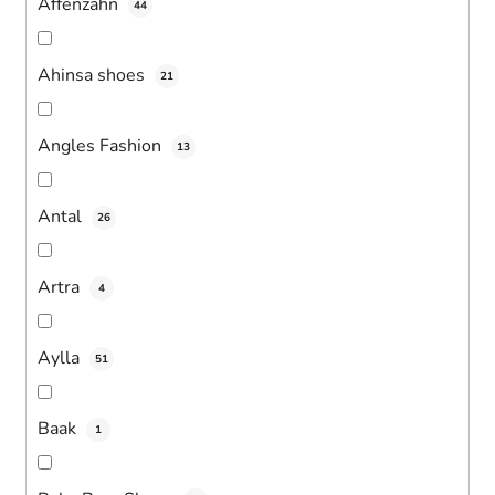
Affenzahn
44
Ahinsa shoes
21
Angles Fashion
13
Antal
26
Artra
4
Aylla
51
Baak
1