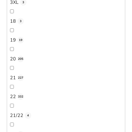
3XL
3
18
3
19
19
20
205
21
227
22
332
21/22
4