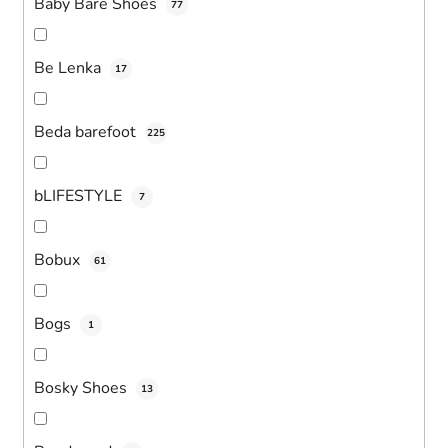
Baby Bare Shoes
77
Be Lenka
17
Beda barefoot
225
bLIFESTYLE
7
Bobux
61
Bogs
1
Bosky Shoes
13