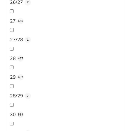
26/27
7
27
435
27/28
1
28
467
29
482
28/29
7
30
514