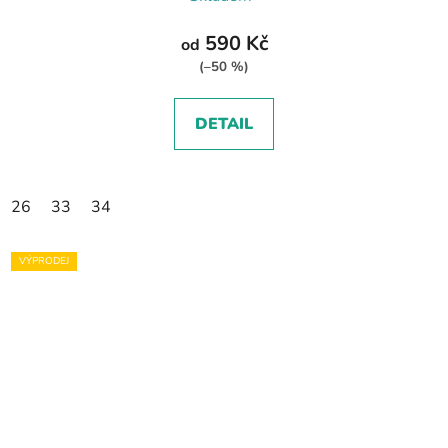
590 Kč
od
(–50 %)
DETAIL
26
33
34
VÝPRODEJ