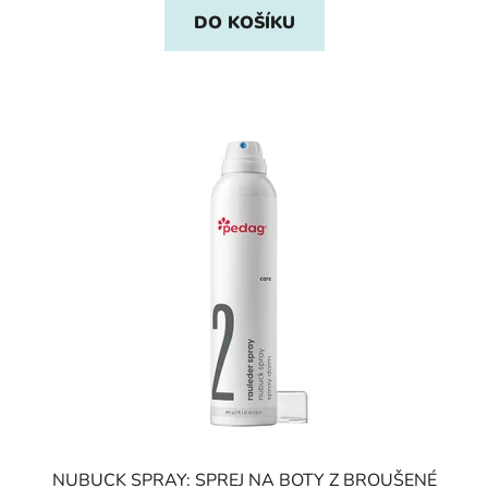
DO KOŠÍKU
NUBUCK SPRAY: SPREJ NA BOTY Z BROUŠENÉ