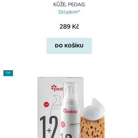
KŮŽE, PEDAG
Skladem*
289 Kč
DO KOŠÍKU
TIP