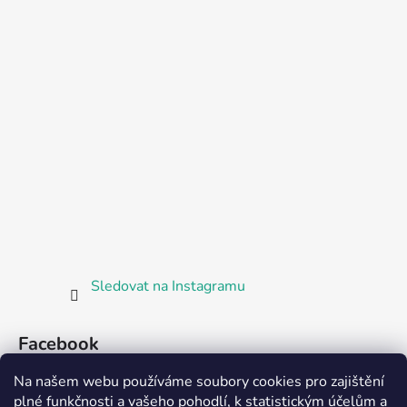
Sledovat na Instagramu
Facebook
Na našem webu používáme soubory cookies pro zajištění
plné funkčnosti a vašeho pohodlí, k statistickým účelům a