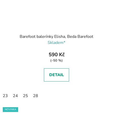
Barefoot balerínky Elisha, Beda Barefoot
Skladem*
590 Kč
(–50 %)
DETAIL
23
24
25
28
NOVINKA