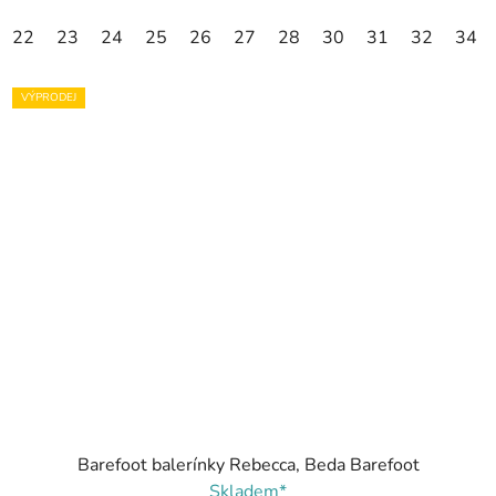
22
23
24
25
26
27
28
30
31
32
34
VÝPRODEJ
Barefoot balerínky Rebecca, Beda Barefoot
Skladem*