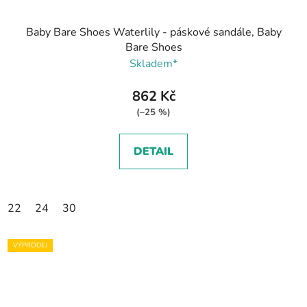
Baby Bare Shoes Waterlily - páskové sandále, Baby
Bare Shoes
Skladem*
862 Kč
(–25 %)
DETAIL
22
24
30
VÝPRODEJ