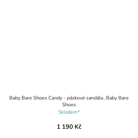
Baby Bare Shoes Candy - páskové sandále, Baby Bare
Shoes
Skladem*
1 190 Kč