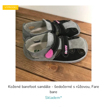
VÝPRODEJ
Kožené barefoot sandále - šedočerné s růžovou, Fare
bare
Skladem*