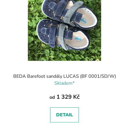
BEDA Barefoot sandály LUCAS (BF 0001/SD/W)
Skladem*
1 329 Kč
od
DETAIL