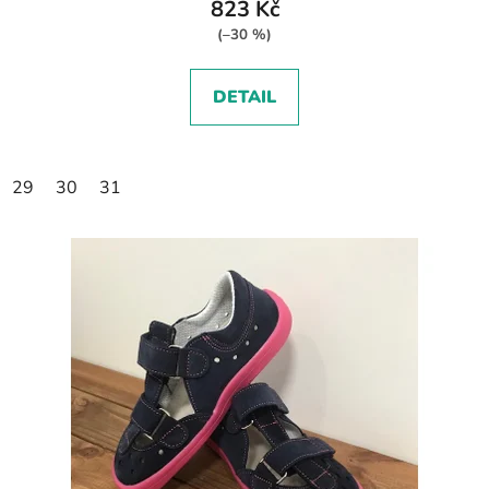
823 Kč
(–30 %)
DETAIL
29
30
31