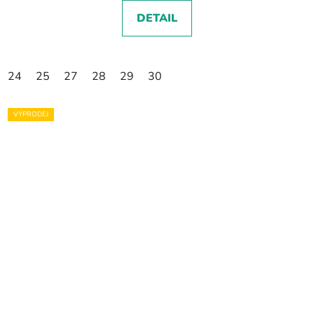
DETAIL
24
25
27
28
29
30
VÝPRODEJ