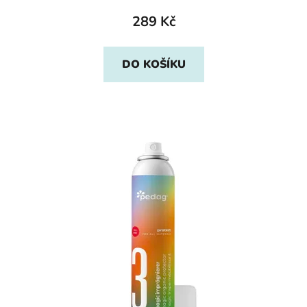
289 Kč
DO KOŠÍKU