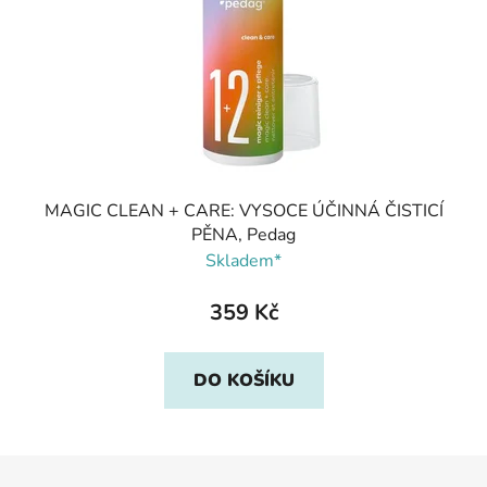
MAGIC CLEAN + CARE: VYSOCE ÚČINNÁ ČISTICÍ
PĚNA, Pedag
Skladem*
359 Kč
DO KOŠÍKU
Z