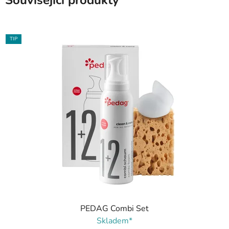
Související produkty
TIP
PEDAG Combi Set
Skladem*