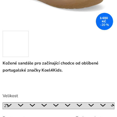
1 690
KČ
–20 %
Kožené sandále pro začínající chodce od oblíbené
portugalské značky Koel4Kids.
Velikost