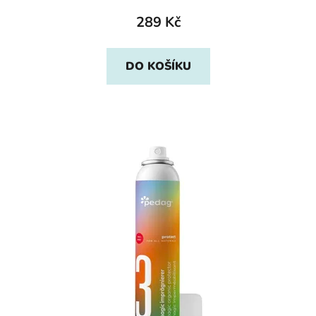
289 Kč
DO KOŠÍKU