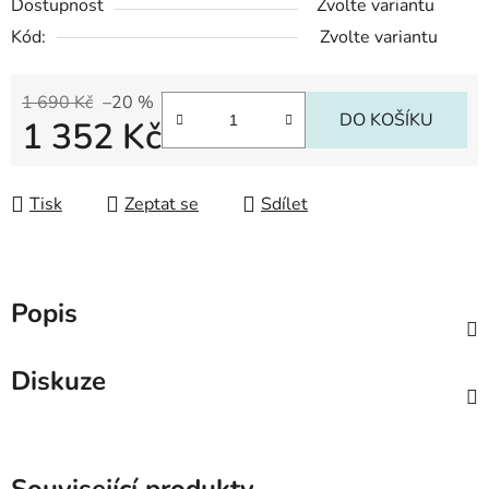
Dostupnost
Zvolte variantu
Kód:
Zvolte variantu
1 690 Kč
–20 %
DO KOŠÍKU
1 352 Kč
Měrná cena:
Tisk
Zeptat se
Sdílet
Popis
Diskuze