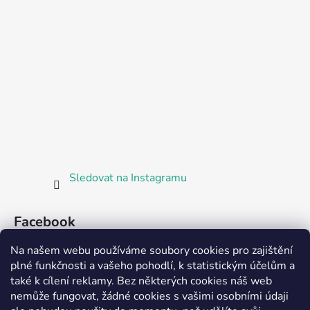
Sledovat na Instagramu
Facebook
Na našem webu používáme soubory cookies pro zajištění
plné funkčnosti a vašeho pohodlí, k statistickým účelům a
také k cílení reklamy. Bez některých cookies náš web
nemůže fungovat, žádné cookies s vašimi osobními údaji