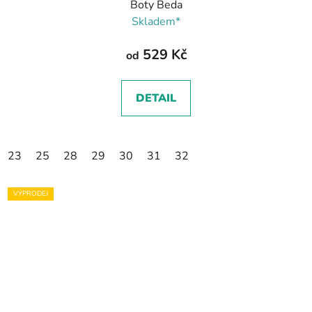
Boty Beda
Skladem*
529 Kč
od
DETAIL
23
25
28
29
30
31
32
VÝPRODEJ