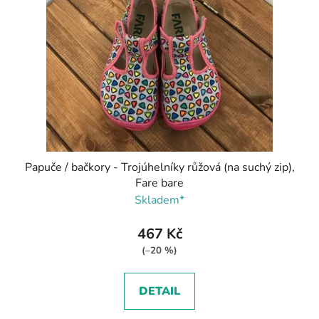
Papuče / bačkory - Trojúhelníky růžová (na suchý zip),
Fare bare
Skladem*
467 Kč
(–20 %)
DETAIL