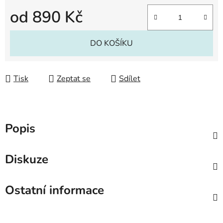
od
890 Kč
Měrná cena:
DO KOŠÍKU
Tisk
Zeptat se
Sdílet
Popis
Diskuze
Ostatní informace