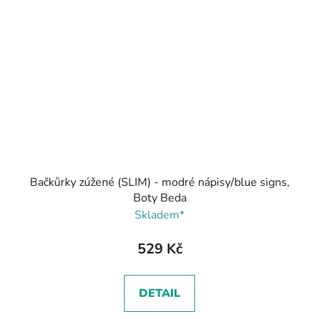
Bačkůrky zúžené (SLIM) - modré nápisy/blue signs,
Boty Beda
Skladem*
529 Kč
DETAIL