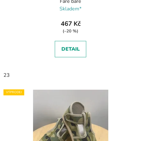
Fare bare
Skladem*
467 Kč
(–20 %)
DETAIL
23
VÝPRODEJ