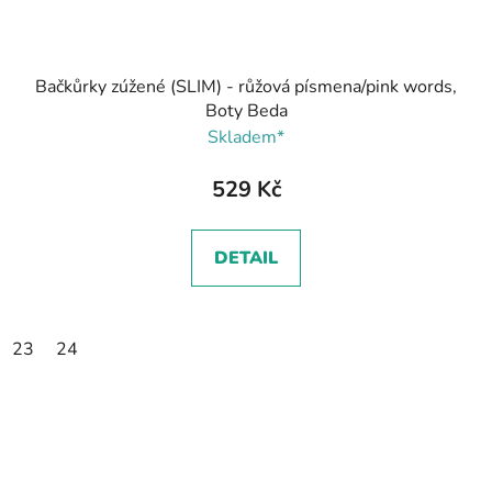
Bačkůrky zúžené (SLIM) - růžová písmena/pink words,
Boty Beda
Skladem*
529 Kč
DETAIL
23
24