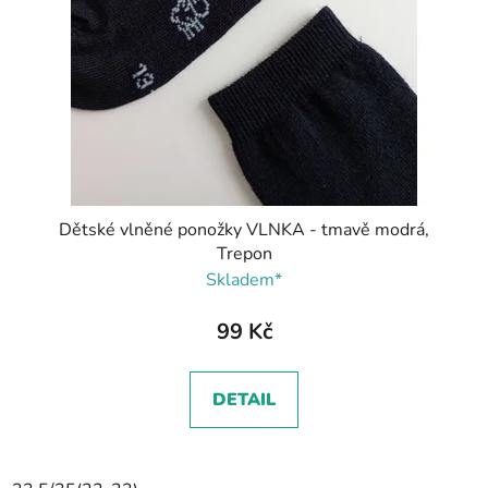
Dětské vlněné ponožky VLNKA - tmavě modrá,
Trepon
Skladem*
99 Kč
DETAIL