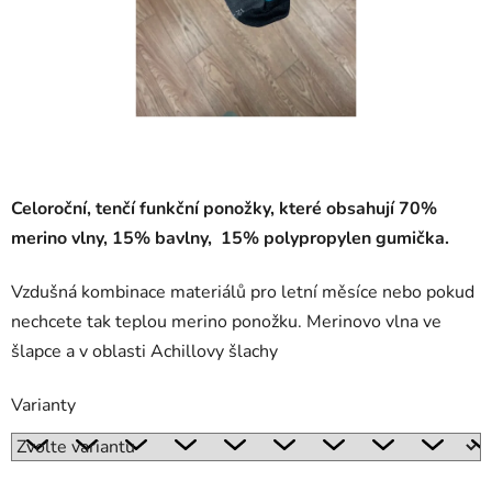
Celoroční, tenčí funkční ponožky, které obsahují 70%
merino vlny, 15% bavlny, 15% polypropylen gumička.
Vzdušná kombinace materiálů pro letní měsíce nebo pokud
nechcete tak teplou merino ponožku. Merinovo vlna ve
šlapce a v oblasti Achillovy šlachy
Varianty