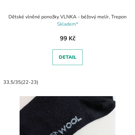
Dětské vlněné ponožky VLNKA - béžový melír, Trepon
Skladem*
99 Kč
DETAIL
33,5/35(22-23)