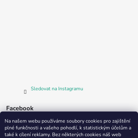
Sledovat na Instagramu
Facebook
Na našem webu používáme soubory cookies pro zajištění
plné funkčnosti a vašeho pohodlí, k statistickým účelům a
také k cílení reklamy. Bez některých cookies náš web