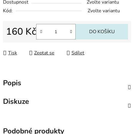
Dostupnost
Zvolte variantu
Kód:
Zvolte variantu
160 Kč
DO KOŠÍKU
Měrná cena:
Tisk
Zeptat se
Sdílet
Popis
Diskuze
Podobné produkty