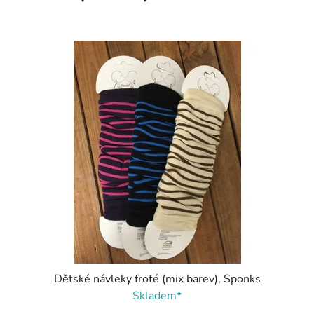
Dětské návleky froté (mix barev), Sponks
Skladem*