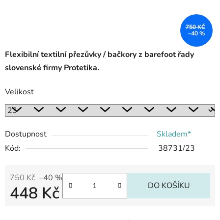
750 KČ
–40 %
Flexibilní textilní přezůvky / bačkory
z barefoot řady
slovenské firmy Protetika.
Velikost
Dostupnost
Skladem*
Kód:
38731/23
750 Kč
–40 %
DO KOŠÍKU
448 Kč
Měrná cena: