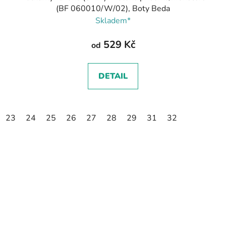
(BF 060010/W/02), Boty Beda
Skladem*
529 Kč
od
DETAIL
23
24
25
26
27
28
29
31
32