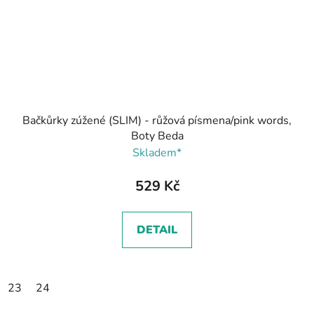
Bačkůrky zúžené (SLIM) - růžová písmena/pink words,
Boty Beda
Skladem*
529 Kč
DETAIL
23
24