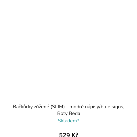
Bačkůrky zúžené (SLIM) - modré nápisy/blue signs,
Boty Beda
Skladem*
529 Kč