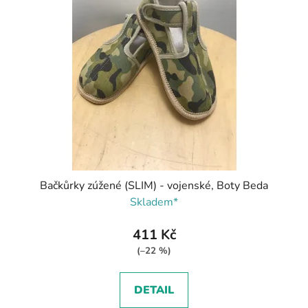
Bačkůrky zúžené (SLIM) - vojenské, Boty Beda
Skladem*
411 Kč
(–22 %)
DETAIL