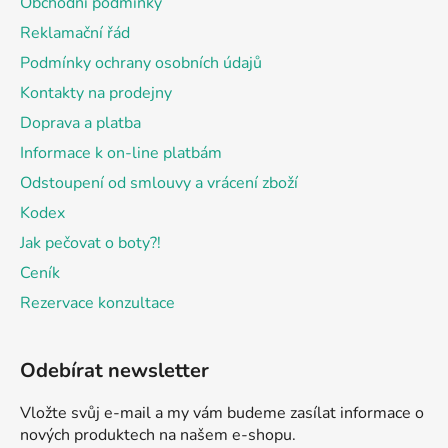
Obchodní podmínky
t
Reklamační řád
í
Podmínky ochrany osobních údajů
Kontakty na prodejny
Doprava a platba
Informace k on-line platbám
Odstoupení od smlouvy a vrácení zboží
Kodex
Jak pečovat o boty?!
Ceník
Rezervace konzultace
Odebírat newsletter
Vložte svůj e-mail a my vám budeme zasílat informace o
nových produktech na našem e-shopu.