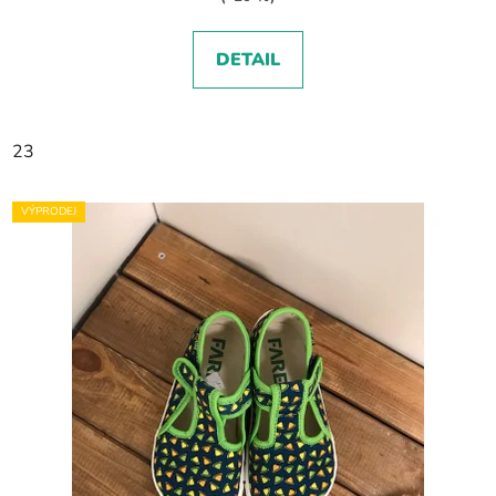
DETAIL
23
VÝPRODEJ