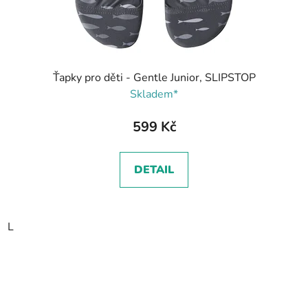
Ťapky pro děti - Gentle Junior, SLIPSTOP
Skladem*
599 Kč
DETAIL
L