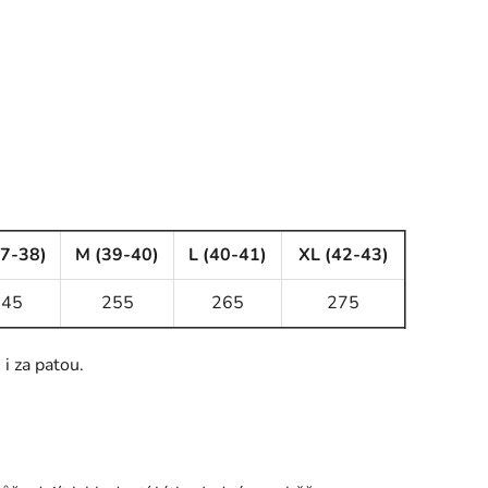
37-38)
M (39-40)
L (40-41)
XL (42-43)
245
255
265
275
i za patou.