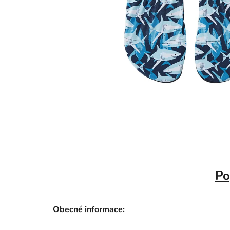
Po
Obecné informace: