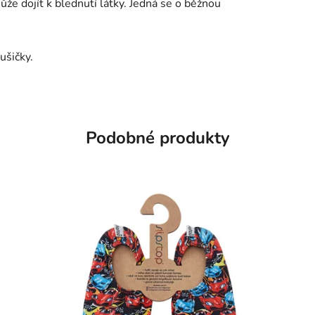
že dojít k blednutí látky. Jedná se o běžnou
ušičky.
Podobné produkty