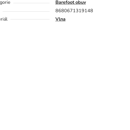
gorie
Barefoot obuv
8680671319148
riál
Vlna