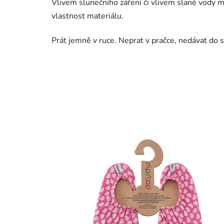
Vlivem slunečního záření či vlivem slané vody mů
vlastnost materiálu.
Prát jemně v ruce. Neprat v pračce, nedávat do s