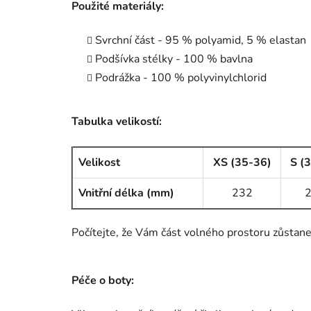
Použité materiály:
Svrchní část - 95 % polyamid, 5 % elastan
Podšívka stélky - 100 % bavlna
Podrážka - 100 % polyvinylchlorid
Tabulka velikostí:
Velikost
XS (35-36)
S (
Vnitřní délka (mm)
232
Počítejte, že Vám část volného prostoru zůstane 
Péče o boty: