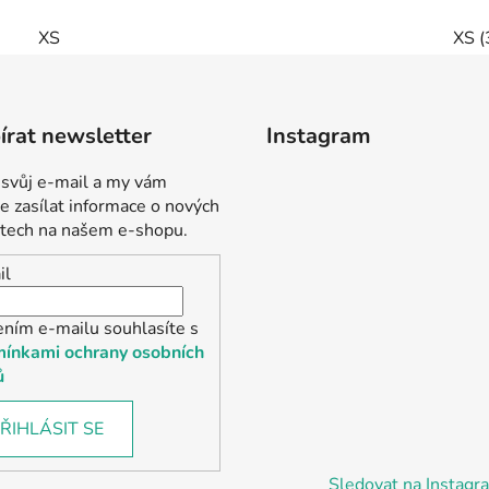
XS
XS (
rat newsletter
Instagram
 svůj e-mail a my vám
 zasílat informace o nových
tech na našem e-shopu.
il
ením e-mailu souhlasíte s
ínkami ochrany osobních
ů
ŘIHLÁSIT SE
Sledovat na Instag