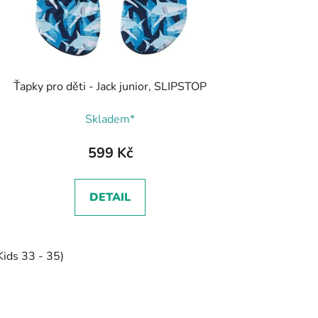
Ťapky pro děti - Jack junior, SLIPSTOP
Skladem*
599 Kč
DETAIL
Kids 33 - 35)