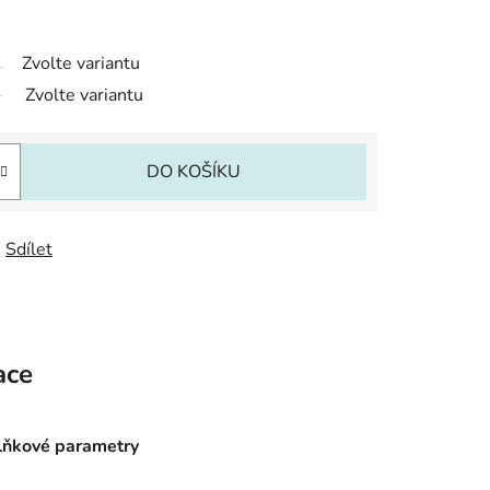
Zvolte variantu
Zvolte variantu
DO KOŠÍKU
Sdílet
ace
ňkové parametry