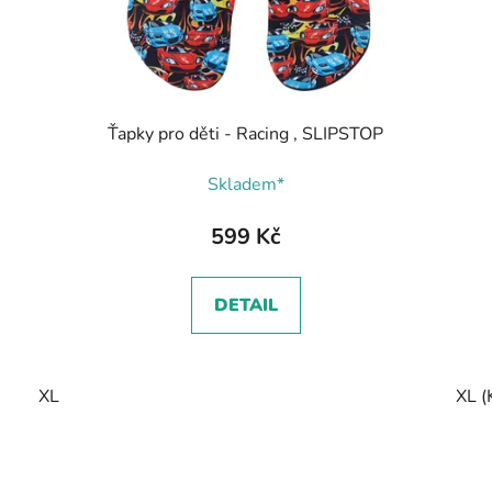
Ťapky pro děti - Racing , SLIPSTOP
Skladem*
599 Kč
DETAIL
XL
XL (