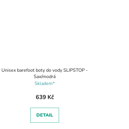
Unisex barefoot boty do vody SLIPSTOP -
Sax/modrá
Skladem*
639 Kč
DETAIL