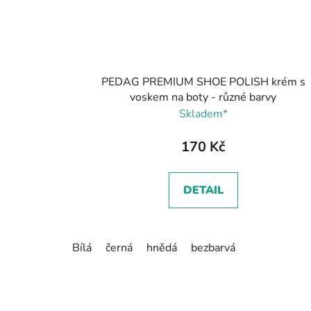
PEDAG PREMIUM SHOE POLISH krém s
voskem na boty - různé barvy
Skladem*
170 Kč
DETAIL
Bílá
černá
hnědá
bezbarvá