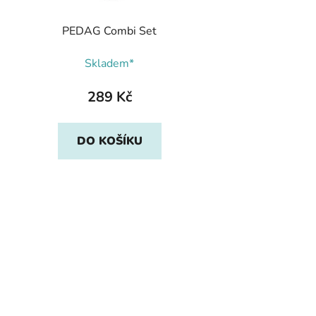
PEDAG Combi Set
Skladem*
289 Kč
DO KOŠÍKU