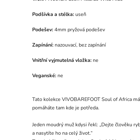
Podšívka a stélka:
useň
Podešev:
4mm pryžová podešev
Zapínání:
nazouvací, bez zapínání
Vnitřní vyjmutelná vložka:
ne
Veganské:
ne
Tato kolekce VIVOBAREFOOT Soul of Africa má p
pomáháte tam kde je potředa.
Jeden moudrý muž kdysi řekl: „Dejte člověku ryb
a nasytíte ho na celý život.“