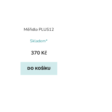
Měřidlo PLUS12
Skladem*
370 Kč
DO KOŠÍKU