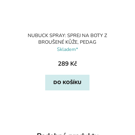
NUBUCK SPRAY: SPREJ NA BOTY Z
BROUŠENÉ KŮŽE, PEDAG
Skladem*
289 Kč
DO KOŠÍKU