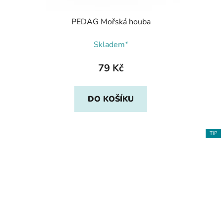
PEDAG Mořská houba
Skladem*
79 Kč
DO KOŠÍKU
TIP