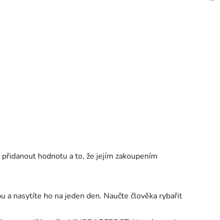
řidanout hodnotu a to, že jejím zakoupením
u a nasytíte ho na jeden den. Naučte člověka rybařit