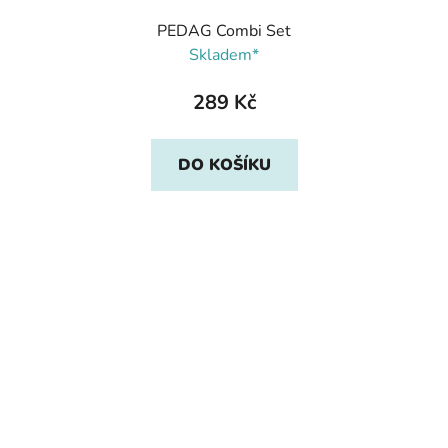
PEDAG Combi Set
Skladem*
289 Kč
DO KOŠÍKU