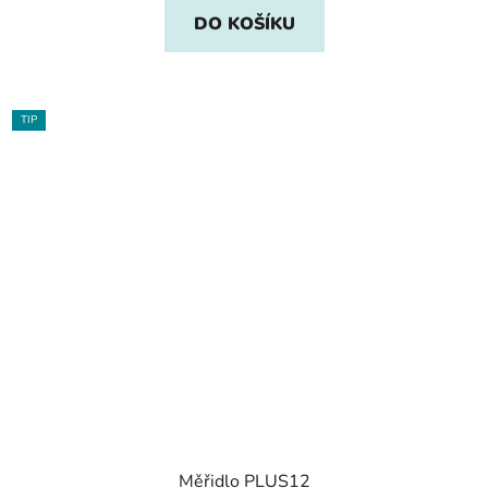
DO KOŠÍKU
TIP
Měřidlo PLUS12