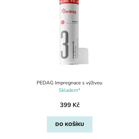
PEDAG Impregnace s výživou
Skladem*
399 Kč
DO KOŠÍKU