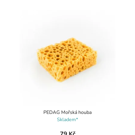
PEDAG Mořská houba
Skladem*
79 Kč