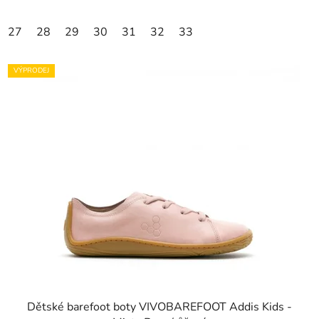
27
28
29
30
31
32
33
VÝPRODEJ
Dětské barefoot boty VIVOBAREFOOT Addis Kids -