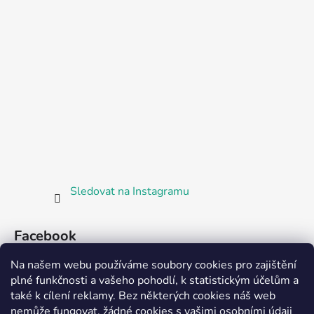
Sledovat na Instagramu
Facebook
Na našem webu používáme soubory cookies pro zajištění
plné funkčnosti a vašeho pohodlí, k statistickým účelům a
také k cílení reklamy. Bez některých cookies náš web
nemůže fungovat, žádné cookies s vašimi osobními údaji