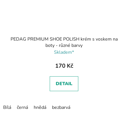
PEDAG PREMIUM SHOE POLISH krém s voskem na
boty - různé barvy
Skladem*
170 Kč
DETAIL
Bílá
černá
hnědá
bezbarvá