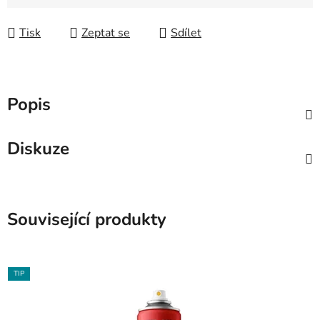
Měrná cena:
Tisk
Zeptat se
Sdílet
Popis
Diskuze
Související produkty
TIP