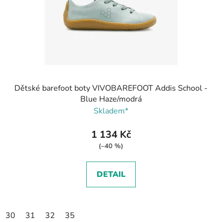
Dětské barefoot boty VIVOBAREFOOT Addis School -
Blue Haze/modrá
Skladem*
1 134 Kč
(–40 %)
DETAIL
30
31
32
35