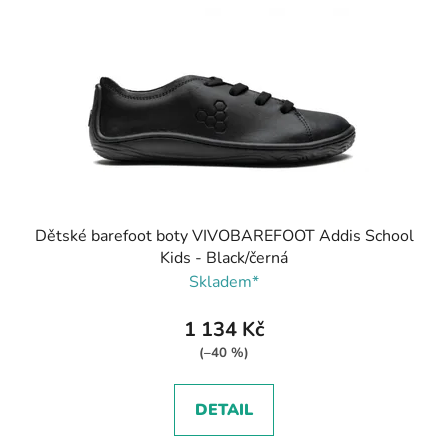
Dětské barefoot boty VIVOBAREFOOT Addis School
Kids - Black/černá
Skladem*
1 134 Kč
(–40 %)
DETAIL