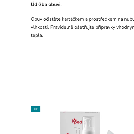
Údržba obuvi:
Obuv očistěte kartáčkem a prostředkem na nubu
vlhkosti. Pravidelně ošetřujte přípravky vhodný
tepla.
TIP