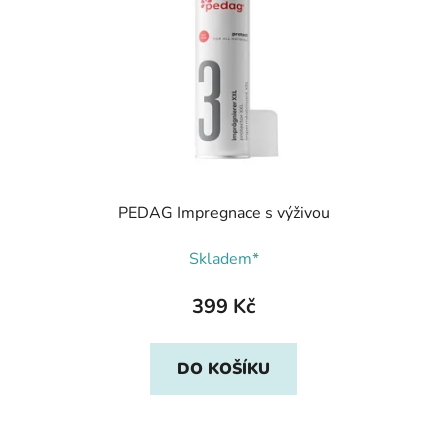
PEDAG Impregnace s výživou
Skladem*
399 Kč
DO KOŠÍKU