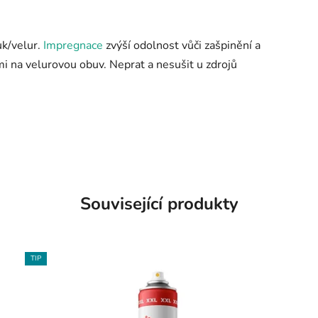
k/velur.
Impregnace
zvýší odolnost vůči zašpinění a
mi na velurovou obuv. Neprat a nesušit u zdrojů
Související produkty
TIP