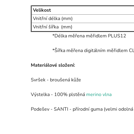
Velikost
Vnitřní délka (mm)
Vnitřní šířka (mm)
*Délka měřena měřidlem
PLUS12
*Šířka měřena digitálním měřidlem 
Materiálové složení:
Svršek - broušená kůže
Výstelka - 100% plstěná
merino vlna
Podešev - SANTI - přírodní guma (velmi odolná 