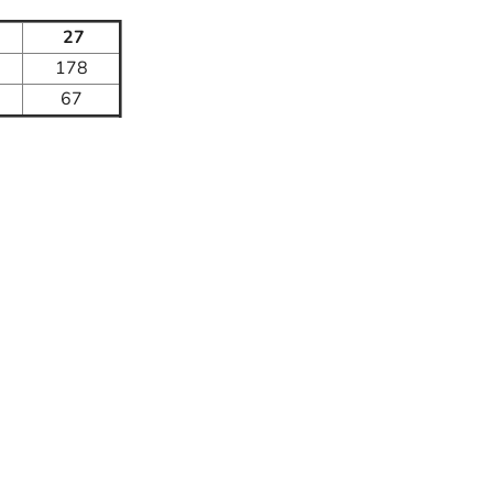
27
178
67