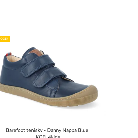
ODEJ
Barefoot tenisky - Danny Nappa Blue,
KOEL4kids