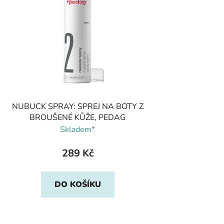
NUBUCK SPRAY: SPREJ NA BOTY Z
BROUŠENÉ KŮŽE, PEDAG
Skladem*
289 Kč
DO KOŠÍKU