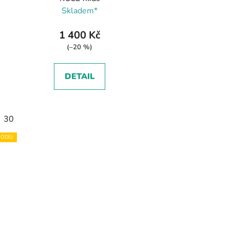
Skladem*
1 400 Kč
(–20 %)
DETAIL
30
ODEJ