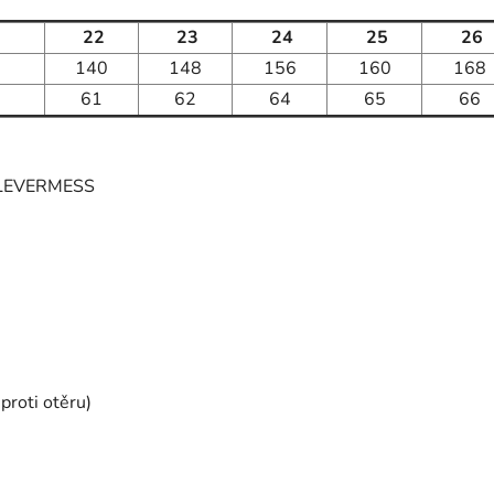
22
23
24
25
26
140
148
156
160
168
61
62
64
65
66
CLEVERMESS
proti otěru)