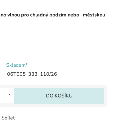
no vlnou pro chladný podzim nebo i městskou
Skladem*
06T005_333_110/26
DO KOŠÍKU
Sdílet