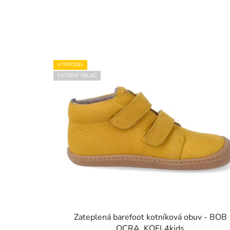
VÝPRODEJ
EXTERNÍ SKLAD
Zateplená barefoot kotníková obuv - BOB
OCRA, KOEL4kids