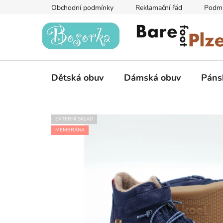
Přejít
Obchodní podmínky
Reklamační řád
Podmí
na
obsah
Dětská obuv
Dámská obuv
Páns
EXTERNÍ SKLAD
MEMBRÁNA