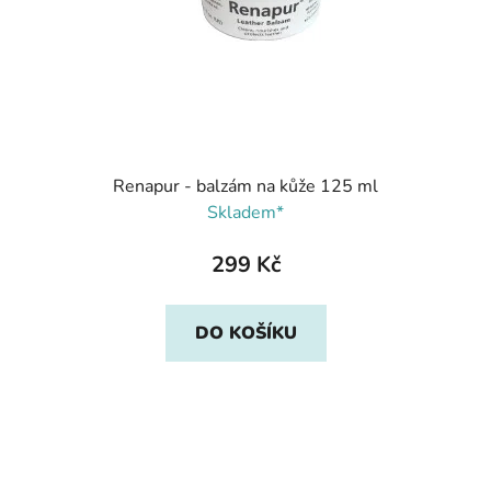
Renapur - balzám na kůže 125 ml
Skladem*
299 Kč
DO KOŠÍKU