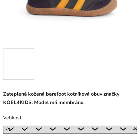
Zateplená kožená barefoot kotníková obuv značky
KOEL4KIDS. Model má membránu.
Velikost