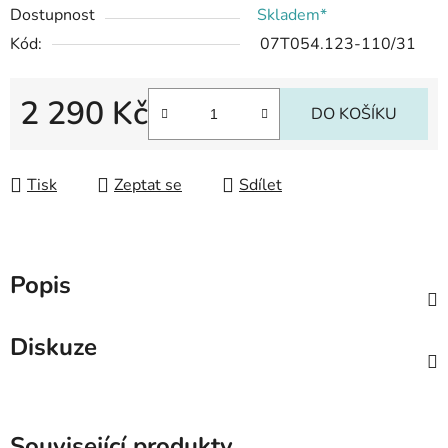
Dostupnost
Skladem*
Kód:
07T054.123-110/31
2 290 Kč
DO KOŠÍKU
Měrná cena:
Tisk
Zeptat se
Sdílet
Popis
Diskuze
Související produkty