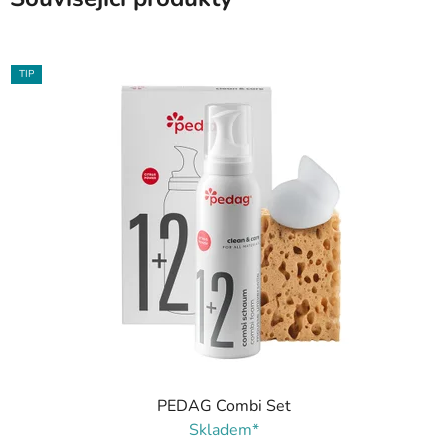
TIP
PEDAG Combi Set
Skladem*