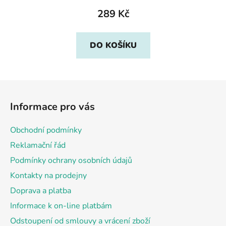
289 Kč
DO KOŠÍKU
Z
á
Informace pro vás
p
a
Obchodní podmínky
t
Reklamační řád
í
Podmínky ochrany osobních údajů
Kontakty na prodejny
Doprava a platba
Informace k on-line platbám
Odstoupení od smlouvy a vrácení zboží