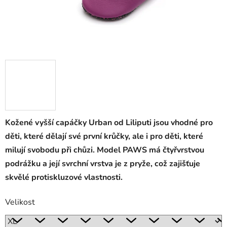
Kožené vyšší capáčky Urban od Liliputi jsou vhodné pro
děti, které dělají své první krůčky, ale i pro děti, které
milují svobodu při chůzi. Model PAWS má čtyřvrstvou
podrážku a její svrchní vrstva je z pryže, což zajišťuje
skvělé protiskluzové vlastnosti.
Velikost