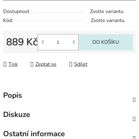
Dostupnost
Zvolte variantu
Kód:
Zvolte variantu
889 Kč
DO KOŠÍKU
Měrná cena:
Tisk
Zeptat se
Sdílet
Popis
Diskuze
Ostatní informace