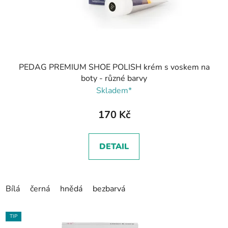
PEDAG PREMIUM SHOE POLISH krém s voskem na
boty - různé barvy
Skladem*
170 Kč
DETAIL
Bílá
černá
hnědá
bezbarvá
TIP