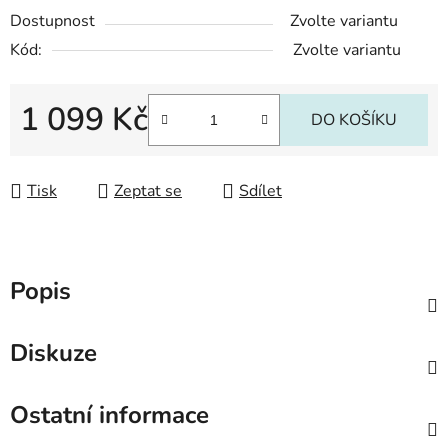
Dostupnost
Zvolte variantu
Kód:
Zvolte variantu
1 099 Kč
DO KOŠÍKU
Měrná cena:
Tisk
Zeptat se
Sdílet
Popis
Diskuze
Ostatní informace