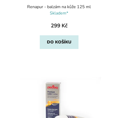
Renapur - balzám na kůže 125 ml
Skladem*
299 Kč
DO KOŠÍKU