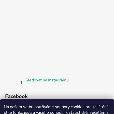
Sledovat na Instagramu
Facebook
Na našem webu používáme soubory cookies pro zajištění
plné funkčnosti a vašeho pohodlí, k statistickým účelům a