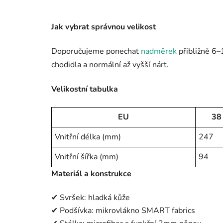
Jak vybrat správnou velikost
Doporučujeme ponechat
nadměrek
přibližně 6–
chodidla a normální až vyšší nárt.
Velikostní tabulka
EU
38
Vnitřní délka (mm)
247
Vnitřní šířka (mm)
94
Materiál a konstrukce
✔ Svršek: hladká kůže
✔ Podšívka: mikrovlákno SMART fabrics