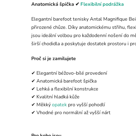
Anatomická špička ✔
Flexibilní podrážka
Elegantní barefoot tenisky Antal Magnifique Bei
přirozené chůze. Díky anatomickému střihu, flex
jsou ideální volbou pro každodenní nošení do mě
širší chodidla a poskytuje dostatek prostoru i p
Proč si je zamilujete
✔ Elegantní béžovo-bílé provedení
✔ Anatomická barefoot špička
✔ Lehká a flexibilní konstrukce
✔ Kvalitní hladká kůže
✔ Měkký
opatek
pro vyšší pohodlí
✔ Vhodné pro normální až vyšší nárt
Pro koho jsou