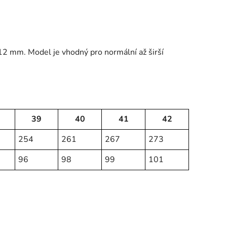
12 mm. Model je vhodný pro normální až širší
39
40
41
42
254
261
267
273
96
98
99
101