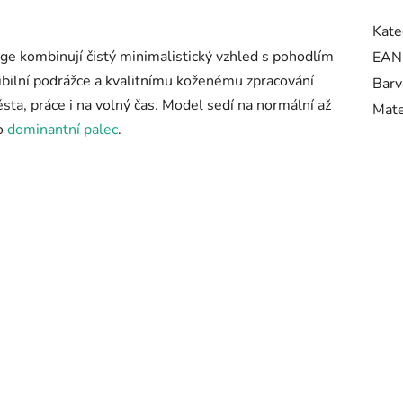
Kate
ge kombinují čistý minimalistický vzhled s pohodlím
EAN
ibilní podrážce a kvalitnímu koženému zpracování
Barv
sta, práce i na volný čas. Model sedí na normální až
Mate
ro
dominantní palec
.