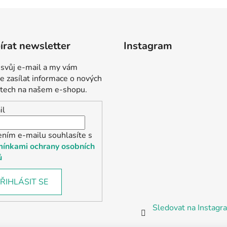
rat newsletter
Instagram
 svůj e-mail a my vám
 zasílat informace o nových
tech na našem e-shopu.
il
ením e-mailu souhlasíte s
ínkami ochrany osobních
ů
ŘIHLÁSIT SE
Sledovat na Instag