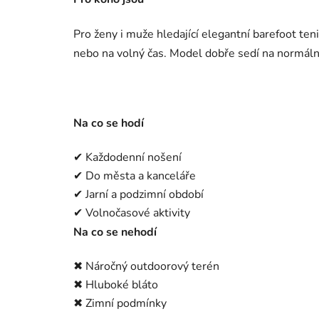
Pro ženy i muže hledající elegantní barefoot te
nebo na volný čas. Model dobře sedí na normální 
Na co se hodí
✔ Každodenní nošení
✔ Do města a kanceláře
✔ Jarní a podzimní období
✔ Volnočasové aktivity
Na co se nehodí
✖ Náročný outdoorový terén
✖ Hluboké bláto
✖ Zimní podmínky