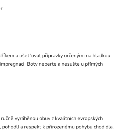
or
dříkem a ošetřovat přípravky určenými na hladkou
e impregnaci. Boty neperte a nesušte u přímých
 ručně vyráběnou obuv z kvalitních evropských
, pohodlí a respekt k přirozenému pohybu chodidla.