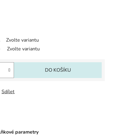
Zvolte variantu
Zvolte variantu
DO KOŠÍKU
Sdílet
ňkové parametry