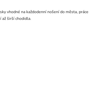
nisky vhodné na každodenní nošení do města, práce
až širší chodidla.