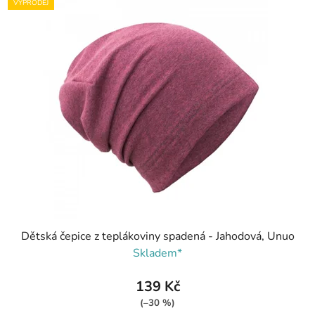
VÝPRODEJ
Dětská čepice z teplákoviny spadená - Jahodová, Unuo
Skladem*
139 Kč
(–30 %)