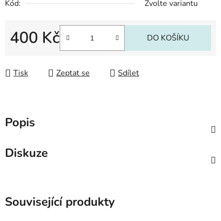
Kód:
Zvolte variantu
400 Kč
DO KOŠÍKU
Měrná cena:
Tisk
Zeptat se
Sdílet
Popis
Diskuze
Související produkty