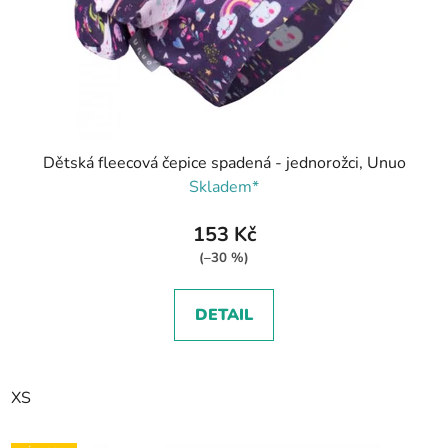
Dětská fleecová čepice spadená - jednorožci, Unuo
Skladem*
153 Kč
(–30 %)
DETAIL
XS