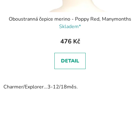
Oboustranná čepice merino - Poppy Red, Manymonths
Skladem*
476 Kč
DETAIL
Charmer/Explorer...3-12/18měs.