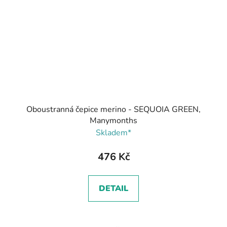
Oboustranná čepice merino - SEQUOIA GREEN,
Manymonths
Skladem*
476 Kč
DETAIL