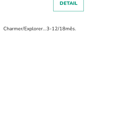
DETAIL
Charmer/Explorer...3-12/18měs.