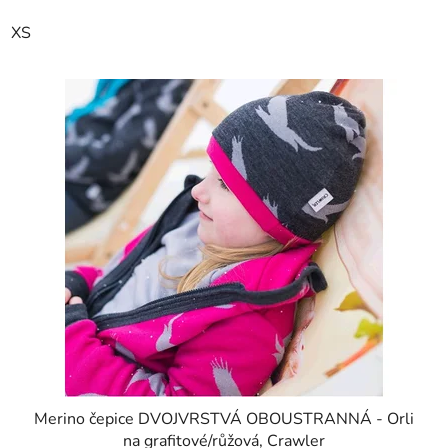
XS
Merino čepice DVOJVRSTVÁ OBOUSTRANNÁ - Orli
na grafitové/růžová, Crawler