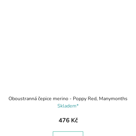
Oboustranná čepice merino - Poppy Red, Manymonths
Skladem*
476 Kč