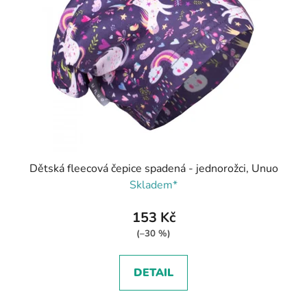
Dětská fleecová čepice spadená - jednorožci, Unuo
Skladem*
153 Kč
(–30 %)
DETAIL