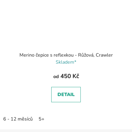
Merino čepice s reflexkou - Růžová, Crawler
Skladem*
450 Kč
od
DETAIL
6 - 12 měsíců
5+