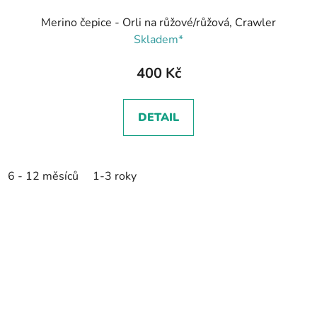
Merino čepice - Orli na růžové/růžová, Crawler
Skladem*
400 Kč
DETAIL
6 - 12 měsíců
1-3 roky