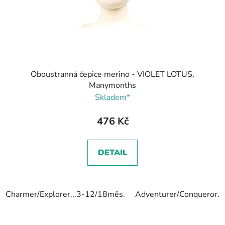
Oboustranná čepice merino - VIOLET LOTUS,
Manymonths
Skladem*
476 Kč
DETAIL
Charmer/Explorer...3-12/18měs.
Adventurer/Conqueror...