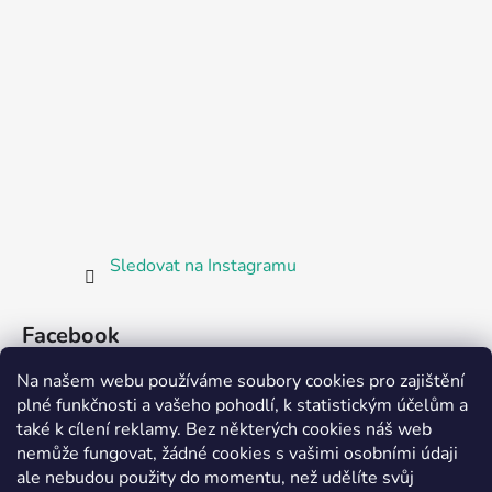
Sledovat na Instagramu
Facebook
Na našem webu používáme soubory cookies pro zajištění
plné funkčnosti a vašeho pohodlí, k statistickým účelům a
také k cílení reklamy. Bez některých cookies náš web
nemůže fungovat, žádné cookies s vašimi osobními údaji
ale nebudou použity do momentu, než udělíte svůj
Partnerská prodejna Barefoot Plzeň