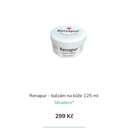
Renapur - balzám na kůže 125 ml
Skladem*
299 Kč