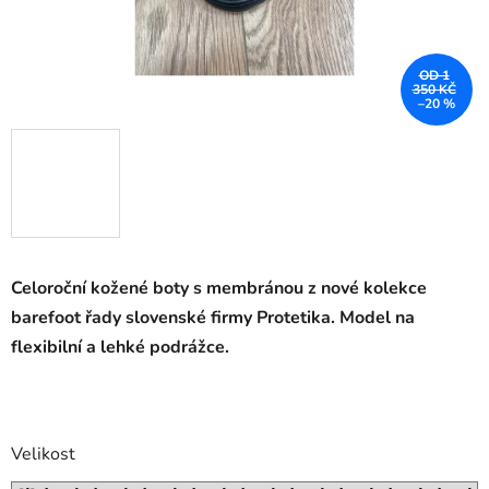
OD 1
350 KČ
–20 %
Celoroční kožené boty
s membránou z nové kolekce
barefoot řady slovenské firmy Protetika. Model na
flexibilní a lehké podrážce.
Velikost