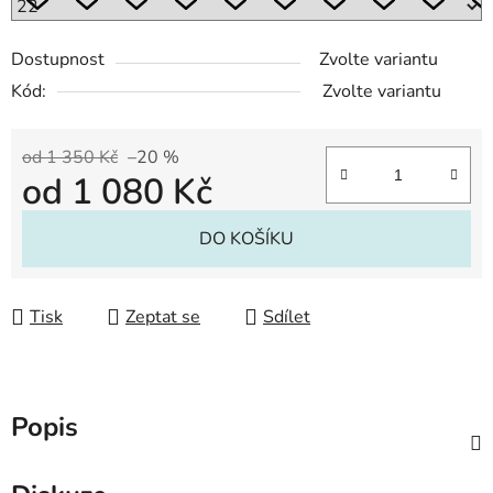
Dostupnost
Zvolte variantu
Kód:
Zvolte variantu
od 1 350 Kč
–20 %
od
1 080 Kč
Měrná cena:
DO KOŠÍKU
Tisk
Zeptat se
Sdílet
Popis