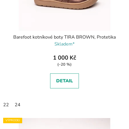
Barefoot kotníkové boty TIRA BROWN, Protetika
Skladem*
1 000 Kč
(–20 %)
DETAIL
22
24
VÝPRODEJ