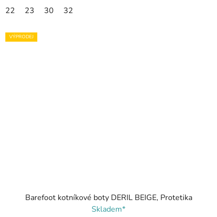
22
23
30
32
VÝPRODEJ
Barefoot kotníkové boty DERIL BEIGE, Protetika
Skladem*