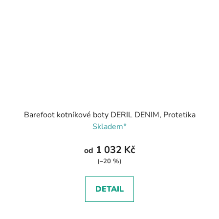
Barefoot kotníkové boty DERIL DENIM, Protetika
Skladem*
1 032 Kč
od
(–20 %)
DETAIL