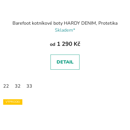
Barefoot kotníkové boty HARDY DENIM, Protetika
Skladem*
1 290 Kč
od
DETAIL
22
32
33
VÝPRODEJ