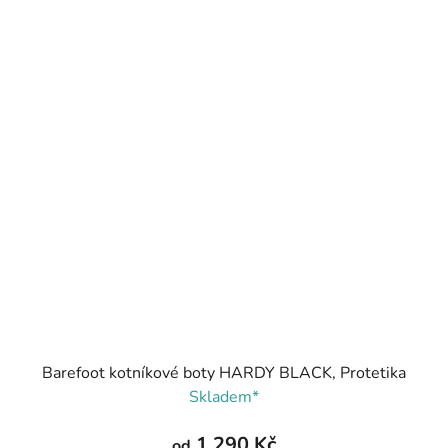
Barefoot kotníkové boty HARDY BLACK, Protetika
Skladem*
1 290 Kč
od