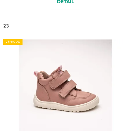
DETAIL
23
VÝPRODEJ