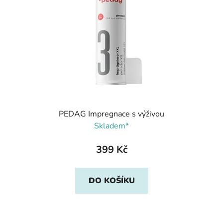
PEDAG Impregnace s výživou
Skladem*
399 Kč
DO KOŠÍKU