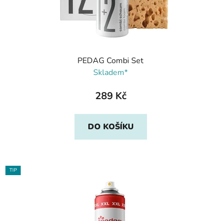
PEDAG Combi Set
Skladem*
289 Kč
DO KOŠÍKU
TIP