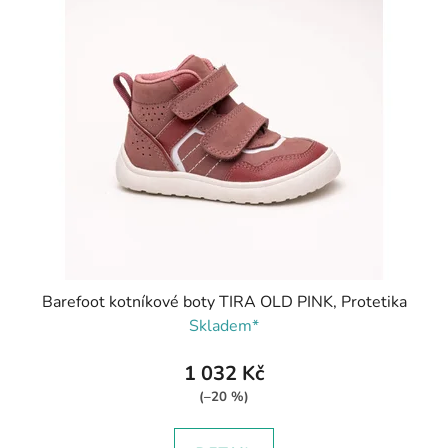
Barefoot kotníkové boty TIRA OLD PINK, Protetika
Skladem*
1 032 Kč
(–20 %)