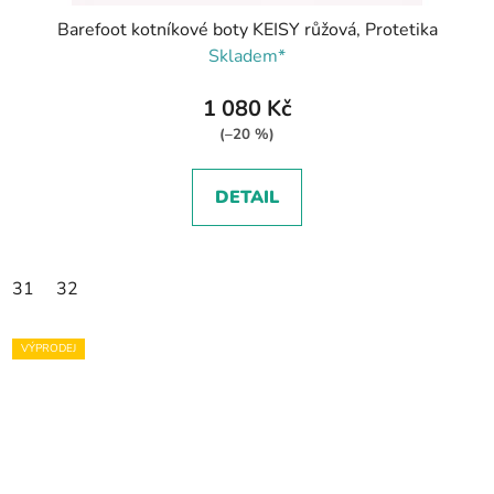
Barefoot kotníkové boty KEISY růžová, Protetika
Skladem*
1 080 Kč
(–20 %)
DETAIL
31
32
VÝPRODEJ