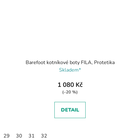
Barefoot kotníkové boty FILA, Protetika
Skladem*
1 080 Kč
(–20 %)
DETAIL
29
30
31
32