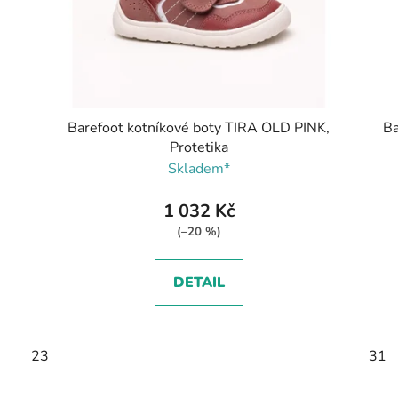
Barefoot kotníkové boty TIRA OLD PINK,
Ba
Protetika
Skladem*
1 032 Kč
(–20 %)
DETAIL
23
31