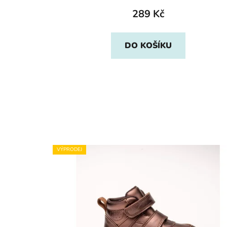
289 Kč
DO KOŠÍKU
VÝPRODEJ