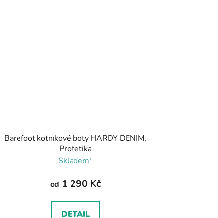
Barefoot kotníkové boty HARDY DENIM,
Protetika
Skladem*
1 290 Kč
od
DETAIL