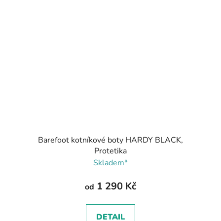
Barefoot kotníkové boty HARDY BLACK,
Protetika
Skladem*
1 290 Kč
od
DETAIL