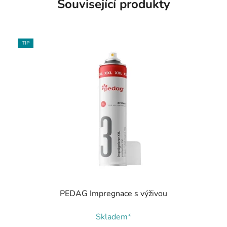
Související produkty
TIP
PEDAG Impregnace s výživou
Skladem*