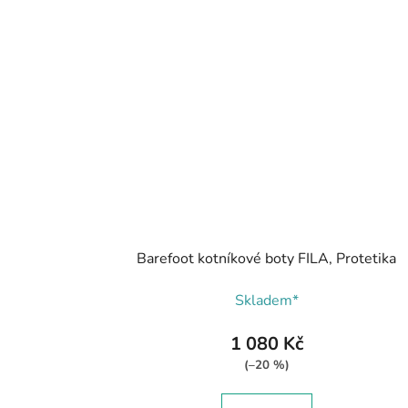
Barefoot kotníkové boty FILA, Protetika
Skladem*
1 080 Kč
(–20 %)