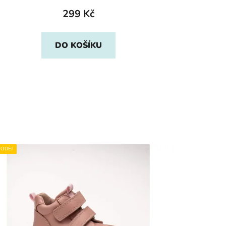
299 Kč
DO KOŠÍKU
ODEJ