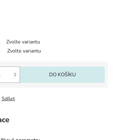
Zvolte variantu
Zvolte variantu
DO KOŠÍKU
Sdílet
ace