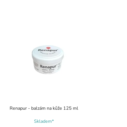
Renapur - balzám na kůže 125 ml
Skladem*