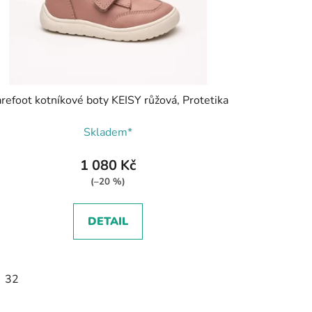
refoot kotníkové boty KEISY růžová, Protetika
Skladem*
1 080 Kč
(–20 %)
DETAIL
32