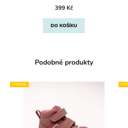
399 Kč
DO KOŠÍKU
Podobné produkty
VÝPRODEJ
VÝPR