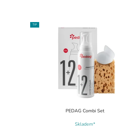
TIP
PEDAG Combi Set
Skladem*