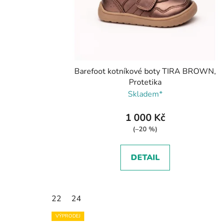
Barefoot kotníkové boty TIRA BROWN,
Protetika
Skladem*
1 000 Kč
(–20 %)
DETAIL
22
24
VÝPRODEJ