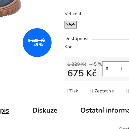
Velikost
Dostupnost
1 229 KČ
–45 %
Kód:
1 229 Kč
–45 %
675 Kč
Měrná cena:
Tisk
Zeptat se
pis
Diskuze
Ostatní inform