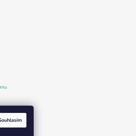
ramu
Souhlasím