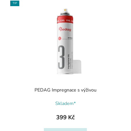
TIP
PEDAG Impregnace s výživou
Skladem*
399 Kč