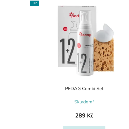
TIP
PEDAG Combi Set
Skladem*
289 Kč