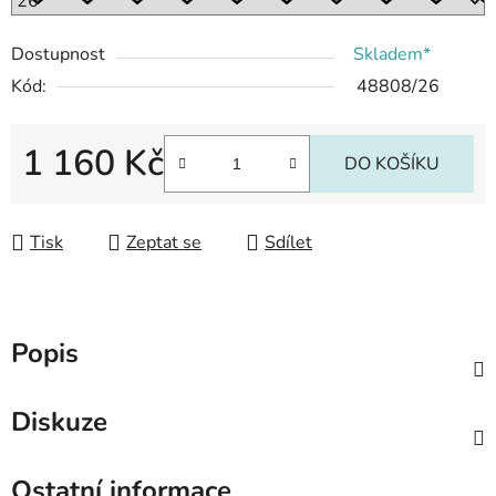
Dostupnost
Skladem*
Kód:
48808/26
1 160 Kč
DO KOŠÍKU
Měrná cena:
Tisk
Zeptat se
Sdílet
Popis
Diskuze
Ostatní informace