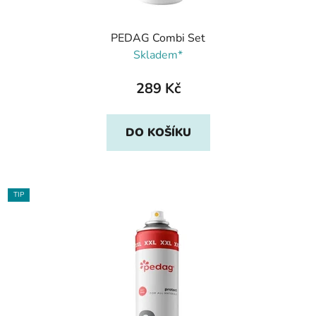
PEDAG Combi Set
Skladem*
289 Kč
DO KOŠÍKU
TIP