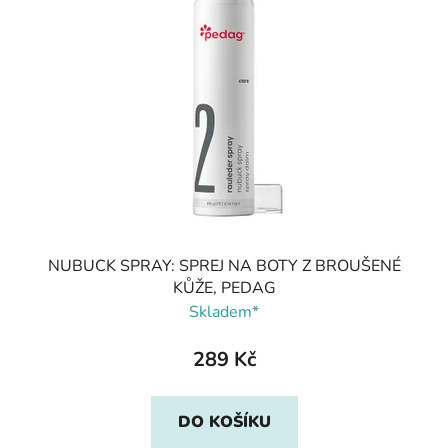
NUBUCK SPRAY: SPREJ NA BOTY Z BROUŠENÉ
KŮŽE, PEDAG
Skladem*
289 Kč
DO KOŠÍKU