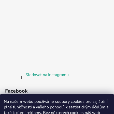
Sledovat na Instagramu
Facebook
Na našem webu používáme soubory cookies pro zajištění
plné funkčnosti a vašeho pohodlí, k statistickým účelům a
také k cílení reklamy. Bez některých cookies náš web