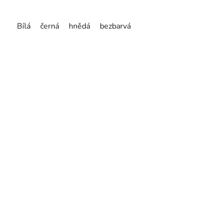
Bílá
černá
hnědá
bezbarvá