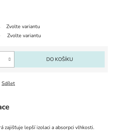
Zvolte variantu
Zvolte variantu
DO KOŠÍKU
Sdílet
ace
zajišťuje lepší izolaci a absorpci vlhkosti.