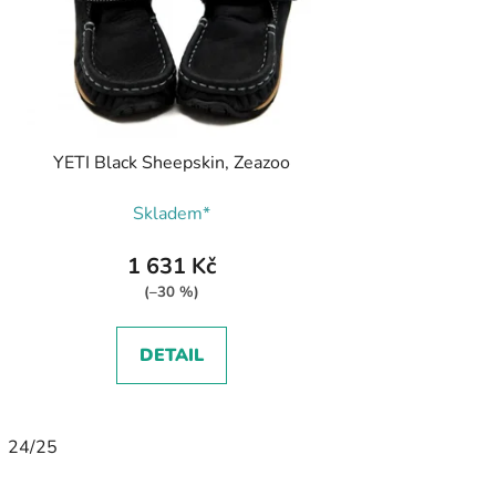
YETI Black Sheepskin, Zeazoo
Skladem*
1 631 Kč
(–30 %)
DETAIL
24/25