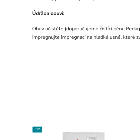
Údržba obuvi:
Obuv očistěte (doporučujeme čistící pěnu Pedag, 
Impregnujte impregnací na hladké usně, které zv
TIP