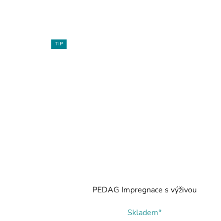
TIP
PEDAG Impregnace s výživou
Skladem*