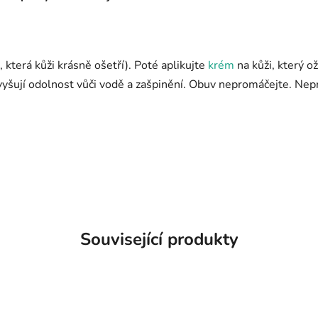
která kůži krásně ošetří). Poté aplikujte
krém
na kůži, který o
yšují odolnost vůči vodě a zašpinění. Obuv nepromáčejte. Nepra
Související produkty