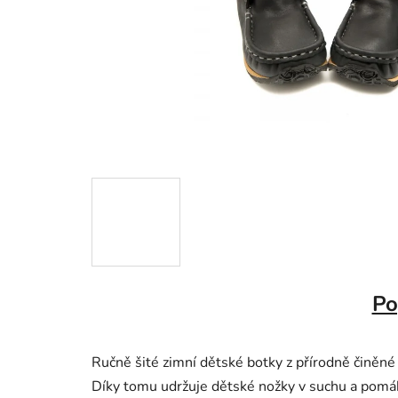
Po
Ručně šité zimní dětské botky z přírodně činěné k
Díky tomu udržuje dětské nožky v suchu a pomáh