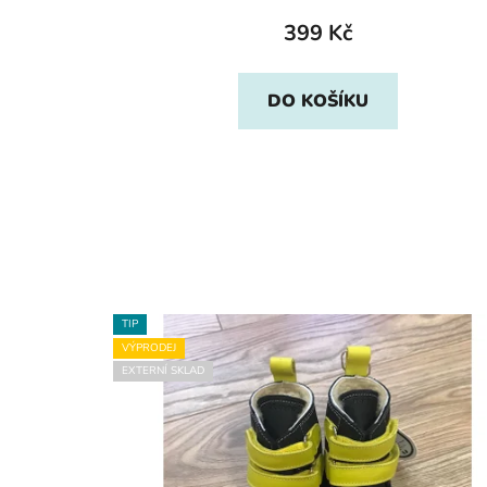
399 Kč
DO KOŠÍKU
TIP
VÝPRODEJ
EXTERNÍ SKLAD