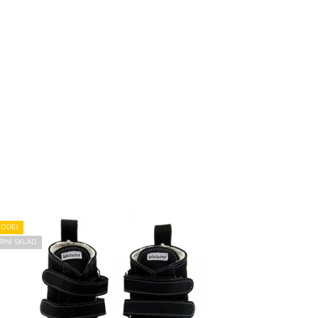
ODEJ
RNÍ SKLAD