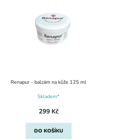
Renapur - balzám na kůže 125 ml
Skladem*
299 Kč
DO KOŠÍKU