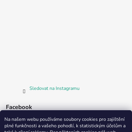
Sledovat na Instagramu
Facebook
Na našem webu používáme soubory cookies pro zajištění
plné funkčnosti a vašeho pohodlí, k statistickým účelům a