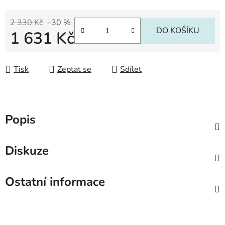
2 330 Kč
–30 %
DO KOŠÍKU
1 631 Kč
Měrná cena:
Tisk
Zeptat se
Sdílet
Popis
Diskuze
Ostatní informace