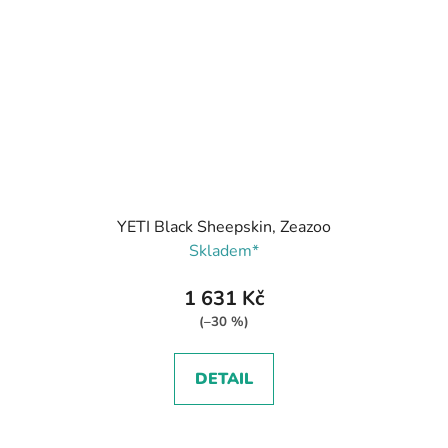
YETI Black Sheepskin, Zeazoo
Skladem*
1 631 Kč
(–30 %)
DETAIL