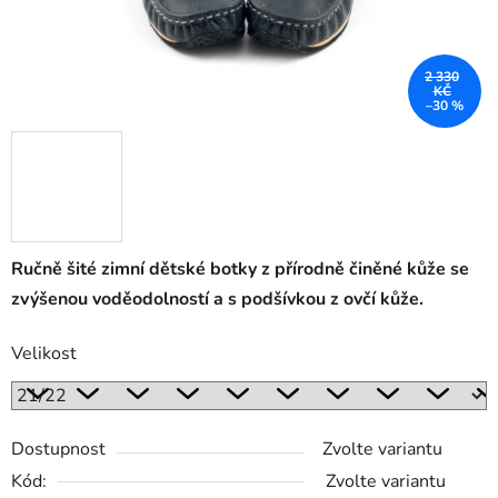
2 330
KČ
–30 %
Ručně šité zimní dětské botky z přírodně činěné kůže se
zvýšenou voděodolností a s podšívkou z ovčí kůže.
Velikost
Dostupnost
Zvolte variantu
Kód:
Zvolte variantu