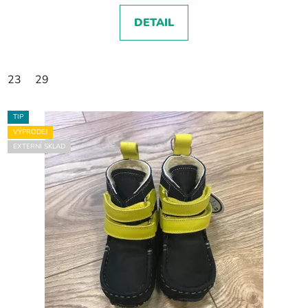
DETAIL
23
29
TIP
VÝPRODEJ
EXTERNÍ SKLAD