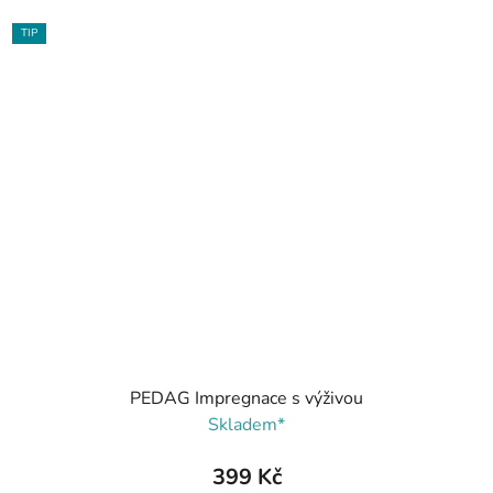
TIP
PEDAG Impregnace s výživou
Skladem*
399 Kč