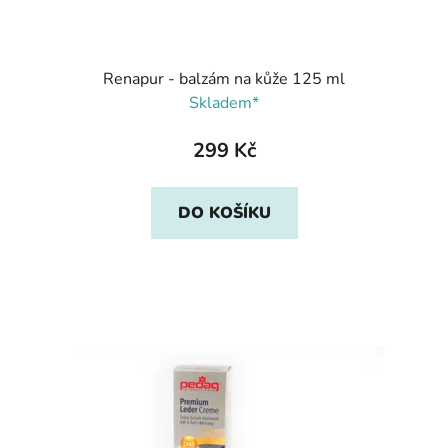
Renapur - balzám na kůže 125 ml
Skladem*
299 Kč
DO KOŠÍKU