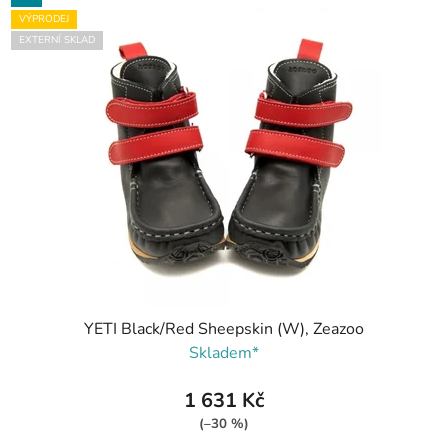
VÝPRODEJ
EXTERNÍ SKLAD
YETI Black/Red Sheepskin (W), Zeazoo
Skladem*
1 631 Kč
(–30 %)