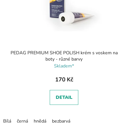
PEDAG PREMIUM SHOE POLISH krém s voskem na
boty - různé barvy
Skladem*
170 Kč
DETAIL
Bílá
černá
hnědá
bezbarvá