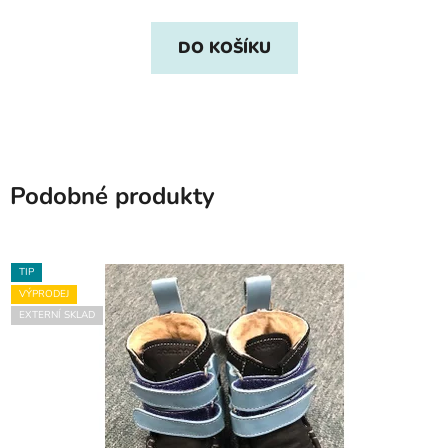
DO KOŠÍKU
Podobné produkty
TIP
VÝPRODEJ
EXTERNÍ SKLAD