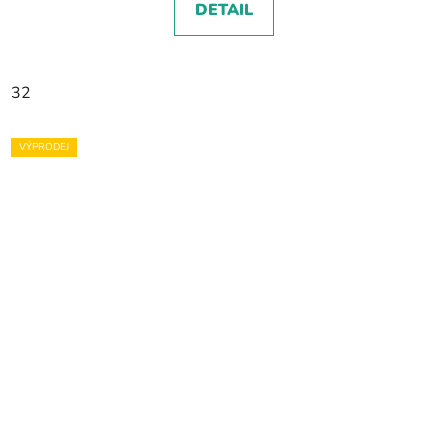
DETAIL
32
VÝPRODEJ