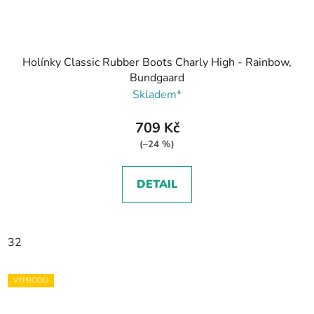
Holínky Classic Rubber Boots Charly High - Rainbow,
Bundgaard
Skladem*
709 Kč
(–24 %)
DETAIL
32
VÝPRODEJ