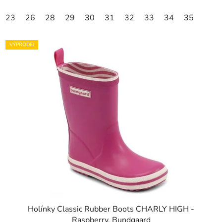
23
26
28
29
30
31
32
33
34
35
VÝPRODEJ
Holínky Classic Rubber Boots CHARLY HIGH -
Raspberry, Bundgaard