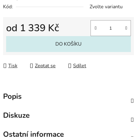
Kód:
Zvolte variantu
od
1 339 Kč
Měrná cena:
DO KOŠÍKU
Tisk
Zeptat se
Sdílet
Popis
Diskuze
Ostatní informace