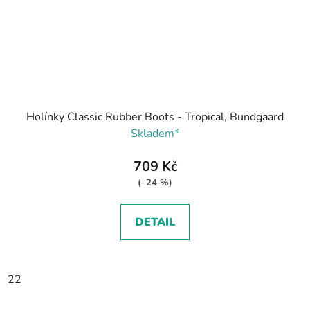
Holínky Classic Rubber Boots - Tropical, Bundgaard
Skladem*
709 Kč
(–24 %)
DETAIL
22