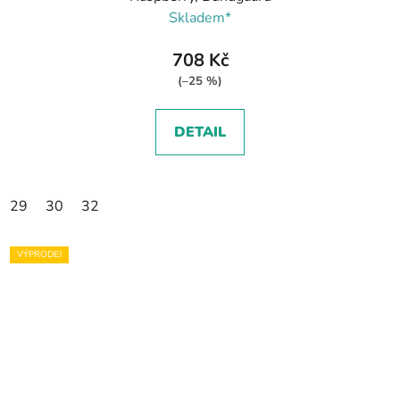
Skladem*
708 Kč
(–25 %)
DETAIL
29
30
32
VÝPRODEJ