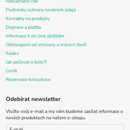
Reklamační řád
í
Podmínky ochrany osobních údajů
Kontakty na prodejny
Doprava a platba
Informace k on-line platbám
Odstoupení od smlouvy a vrácení zboží
Kodex
Jak pečovat o boty?!
Ceník
Rezervace konzultace
Odebírat newsletter
Vložte svůj e-mail a my vám budeme zasílat informace o
nových produktech na našem e-shopu.
E-mail