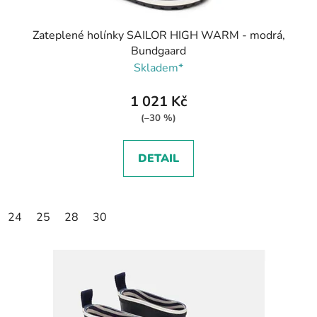
Zateplené holínky SAILOR HIGH WARM - modrá,
Bundgaard
Skladem*
1 021 Kč
(–30 %)
DETAIL
24
25
28
30