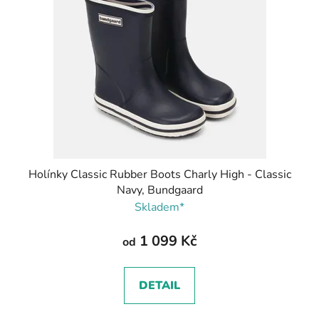
Holínky Classic Rubber Boots Charly High - Classic
Navy, Bundgaard
Skladem*
1 099 Kč
od
DETAIL