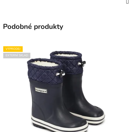
Podobné produkty
VÝPRODEJ
EXTERNÍ SKLAD