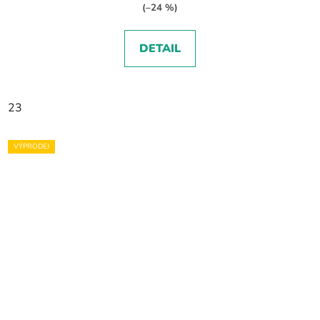
(–24 %)
DETAIL
23
VÝPRODEJ