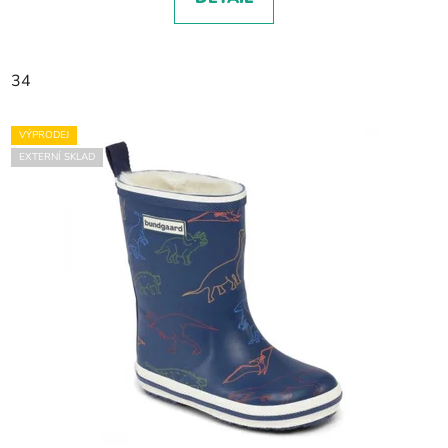
34
VÝPRODEJ
EXTERNÍ SKLAD