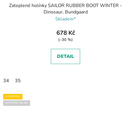
Zateplené holínky SAILOR RUBBER BOOT WINTER -
Dinosaur, Bundgaard
Skladem*
678 Kč
(–30 %)
DETAIL
34
35
VÝPRODEJ
EXTERNÍ SKLAD