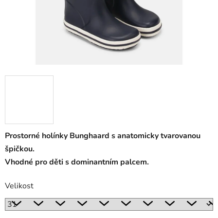
Prostorné holínky Bunghaard s anatomicky tvarovanou
špičkou.
Vhodné pro děti s dominantním palcem.
Velikost