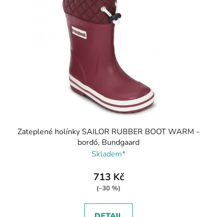
Zateplené holínky SAILOR RUBBER BOOT WARM -
bordó, Bundgaard
Skladem*
713 Kč
(–30 %)
DETAIL