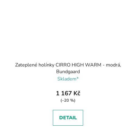
Zateplené holínky CIRRO HIGH WARM - modrá,
Bundgaard
Skladem*
1 167 Kč
(–20 %)
DETAIL