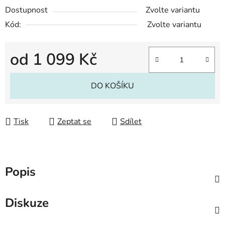
Dostupnost
Zvolte variantu
Kód:
Zvolte variantu
od
1 099 Kč
Měrná cena:
DO KOŠÍKU
Tisk
Zeptat se
Sdílet
Popis
Diskuze