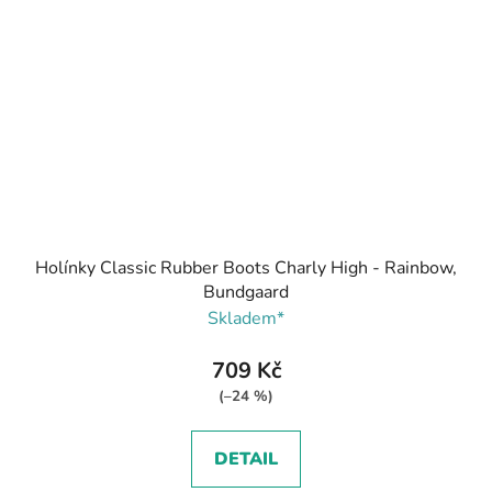
Holínky Classic Rubber Boots Charly High - Rainbow,
Bundgaard
Skladem*
709 Kč
(–24 %)
DETAIL