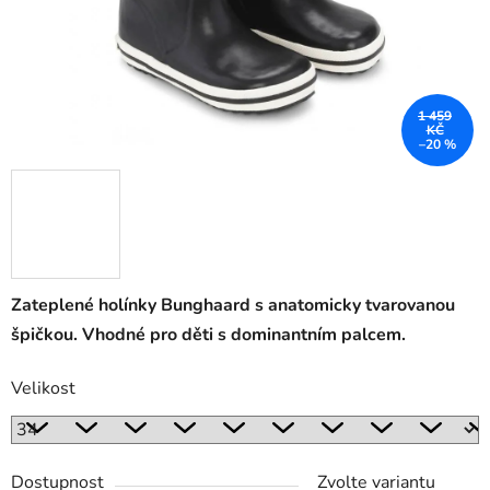
1 459
KČ
–20 %
Zateplené holínky Bunghaard s anatomicky tvarovanou
špičkou. Vhodné pro děti s dominantním palcem.
Velikost
Dostupnost
Zvolte variantu