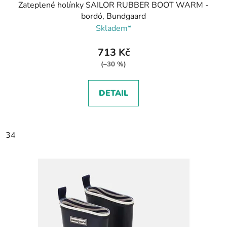
Zateplené holínky SAILOR RUBBER BOOT WARM -
bordó, Bundgaard
Skladem*
713 Kč
(–30 %)
DETAIL
34