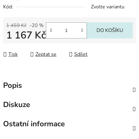
Kód:
Zvolte variantu
1 459 Kč
–20 %
DO KOŠÍKU
1 167 Kč
Měrná cena:
Tisk
Zeptat se
Sdílet
Popis
Diskuze
Ostatní informace