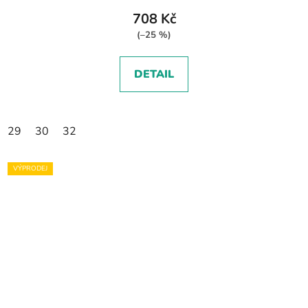
708 Kč
(–25 %)
DETAIL
29
30
32
VÝPRODEJ