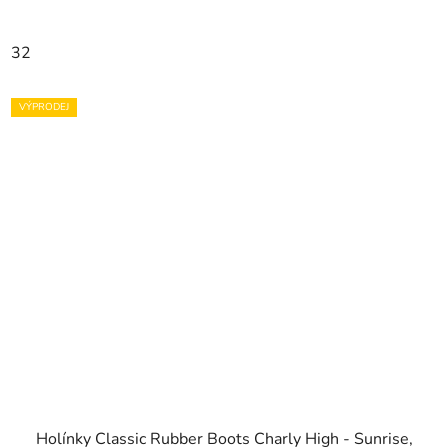
32
VÝPRODEJ
Holínky Classic Rubber Boots Charly High - Sunrise,