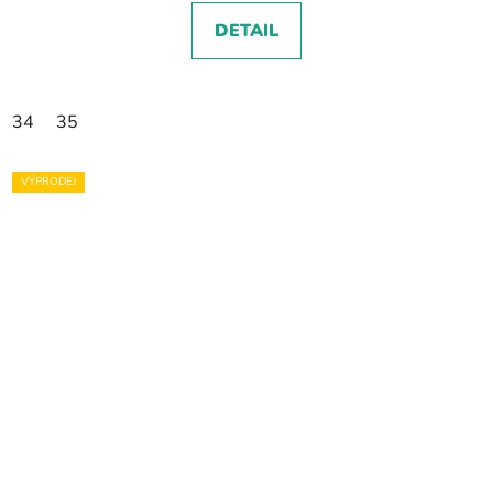
DETAIL
34
35
VÝPRODEJ