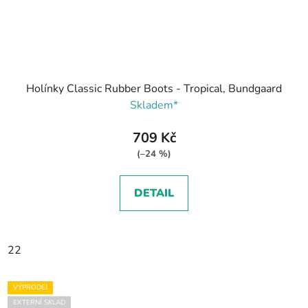
Holínky Classic Rubber Boots - Tropical, Bundgaard
Skladem*
709 Kč
(–24 %)
DETAIL
22
VÝPRODEJ
EXTERNÍ SKLAD