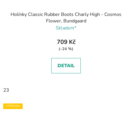
Holínky Classic Rubber Boots Charly High - Cosmos
Flower, Bundgaard
Skladem*
709 Kč
(–24 %)
DETAIL
23
VÝPRODEJ