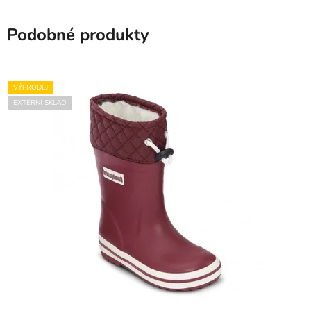
Podobné produkty
VÝPRODEJ
EXTERNÍ SKLAD