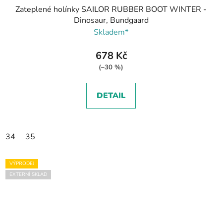
Zateplené holínky SAILOR RUBBER BOOT WINTER -
Dinosaur, Bundgaard
Skladem*
678 Kč
(–30 %)
DETAIL
34
35
VÝPRODEJ
EXTERNÍ SKLAD