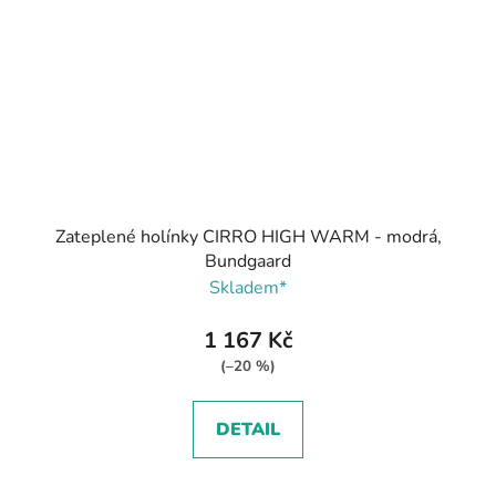
Zateplené holínky CIRRO HIGH WARM - modrá,
Bundgaard
Skladem*
1 167 Kč
(–20 %)
DETAIL