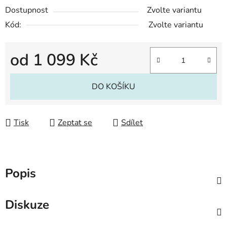
Dostupnost
Zvolte variantu
Kód:
Zvolte variantu
od
1 099 Kč
Měrná cena:
DO KOŠÍKU
Tisk
Zeptat se
Sdílet
Popis
Diskuze