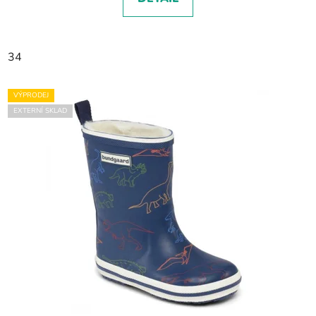
34
VÝPRODEJ
EXTERNÍ SKLAD