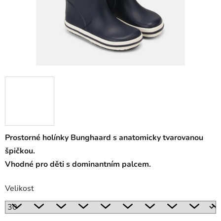
Prostorné holínky Bunghaard s anatomicky tvarovanou
špičkou.
Vhodné pro děti s dominantním palcem.
Velikost