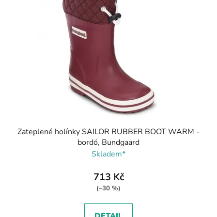
Zateplené holínky SAILOR RUBBER BOOT WARM -
bordó, Bundgaard
Skladem*
713 Kč
(–30 %)
DETAIL