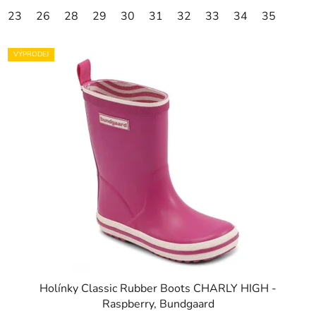
23
26
28
29
30
31
32
33
34
35
VÝPRODEJ
Holínky Classic Rubber Boots CHARLY HIGH -
Raspberry, Bundgaard