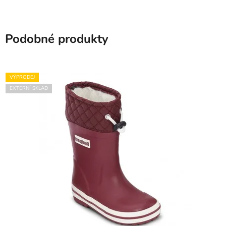
Podobné produkty
VÝPRODEJ
EXTERNÍ SKLAD