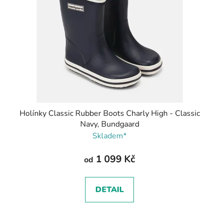
Holínky Classic Rubber Boots Charly High - Classic
Navy, Bundgaard
Skladem*
1 099 Kč
od
DETAIL