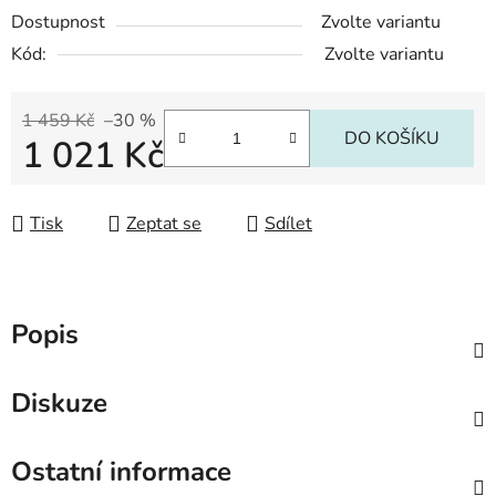
Dostupnost
Zvolte variantu
Kód:
Zvolte variantu
1 459 Kč
–30 %
DO KOŠÍKU
1 021 Kč
Měrná cena:
Tisk
Zeptat se
Sdílet
Popis
Diskuze
Ostatní informace