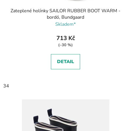
Zateplené holínky SAILOR RUBBER BOOT WARM -
bordó, Bundgaard
Skladem*
713 Kč
(–30 %)
DETAIL
34