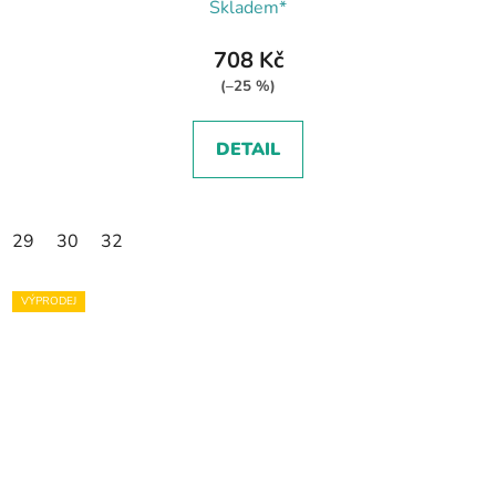
Skladem*
708 Kč
(–25 %)
DETAIL
29
30
32
VÝPRODEJ