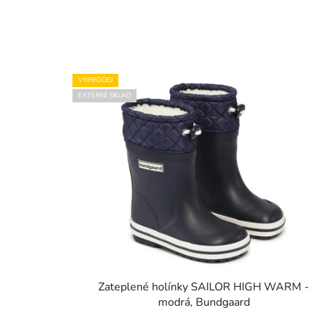
VÝPRODEJ
EXTERNÍ SKLAD
Zateplené holínky SAILOR HIGH WARM -
modrá, Bundgaard