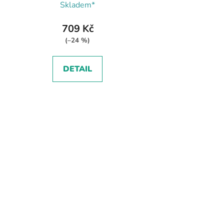
Skladem*
709 Kč
(–24 %)
DETAIL