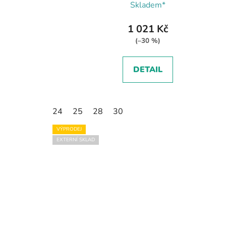
Skladem*
1 021 Kč
(–30 %)
DETAIL
24
25
28
30
VÝPRODEJ
EXTERNÍ SKLAD