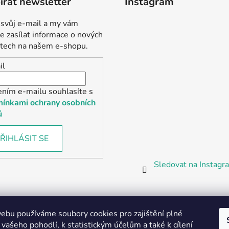
rat newsletter
Instagram
 svůj e-mail a my vám
 zasílat informace o nových
tech na našem e-shopu.
il
ením e-mailu souhlasíte s
ínkami ochrany osobních
ů
ŘIHLÁSIT SE
Sledovat na Instag
bu používáme soubory cookies pro zajištění plné
 vašeho pohodlí, k statistickým účelům a také k cílení