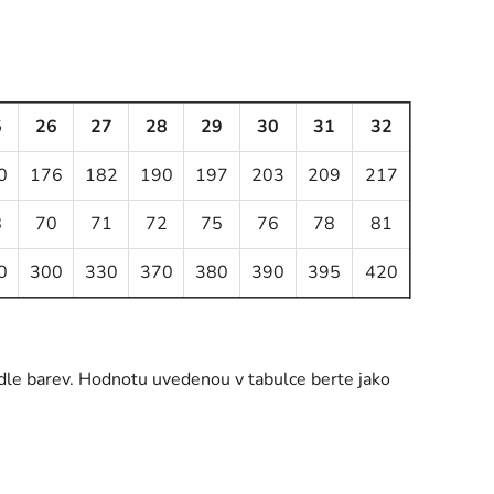
5
26
27
28
29
30
31
32
0
176
182
190
197
203
209
217
8
70
71
72
75
76
78
81
0
300
330
370
380
390
395
420
podle barev. Hodnotu uvedenou v tabulce berte jako