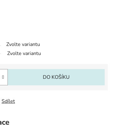
Zvolte variantu
Zvolte variantu
DO KOŠÍKU
Sdílet
ace