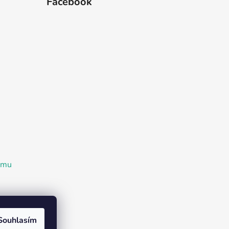
Facebook
ramu
Souhlasím