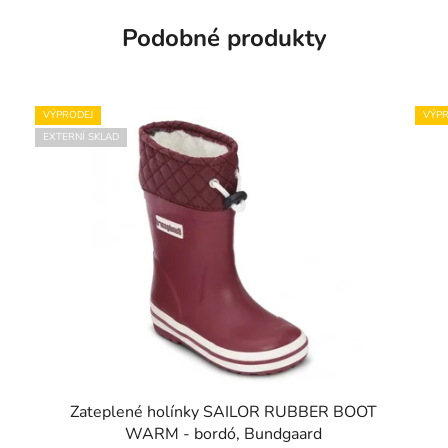
Podobné produkty
VÝPRODEJ
VÝPR
EXTERNÍ SKLAD
Zateplené holínky SAILOR RUBBER BOOT
WARM - bordó, Bundgaard