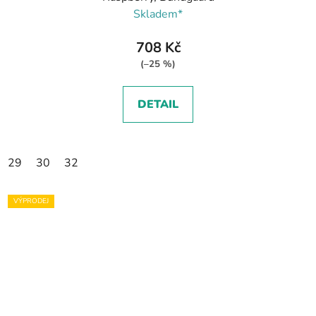
Skladem*
708 Kč
(–25 %)
DETAIL
29
30
32
VÝPRODEJ