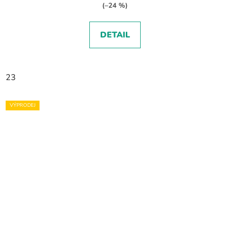
(–24 %)
DETAIL
23
VÝPRODEJ