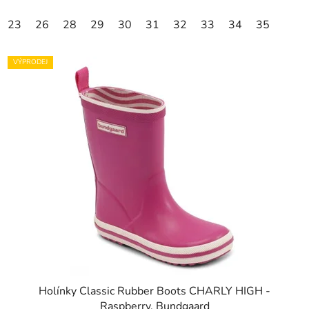
23
26
28
29
30
31
32
33
34
35
VÝPRODEJ
Holínky Classic Rubber Boots CHARLY HIGH -
Raspberry, Bundgaard