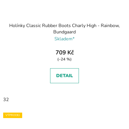
Holínky Classic Rubber Boots Charly High - Rainbow,
Bundgaard
Skladem*
709 Kč
(–24 %)
DETAIL
32
VÝPRODEJ