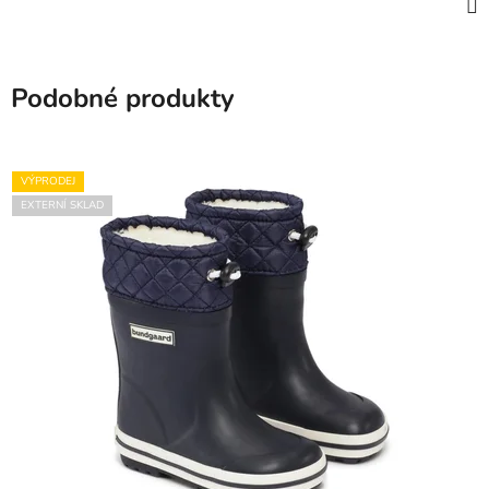
Podobné produkty
VÝPRODEJ
EXTERNÍ SKLAD