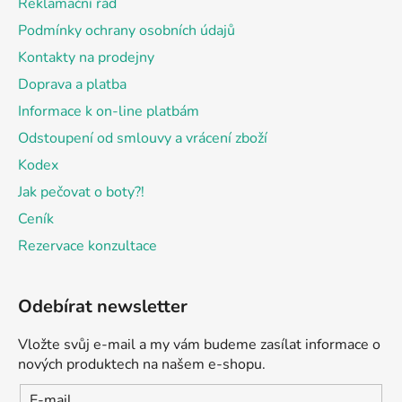
Reklamační řád
í
Podmínky ochrany osobních údajů
Kontakty na prodejny
Doprava a platba
Informace k on-line platbám
Odstoupení od smlouvy a vrácení zboží
Kodex
Jak pečovat o boty?!
Ceník
Rezervace konzultace
Odebírat newsletter
Vložte svůj e-mail a my vám budeme zasílat informace o
nových produktech na našem e-shopu.
E-mail