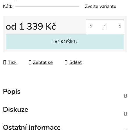
Kód:
Zvolte variantu
od
1 339 Kč
Měrná cena:
DO KOŠÍKU
Tisk
Zeptat se
Sdílet
Popis
Diskuze
Ostatní informace