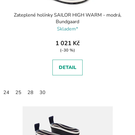
Zateplené holínky SAILOR HIGH WARM - modrá,
Bundgaard
Skladem*
1 021 Kč
(–30 %)
DETAIL
24
25
28
30