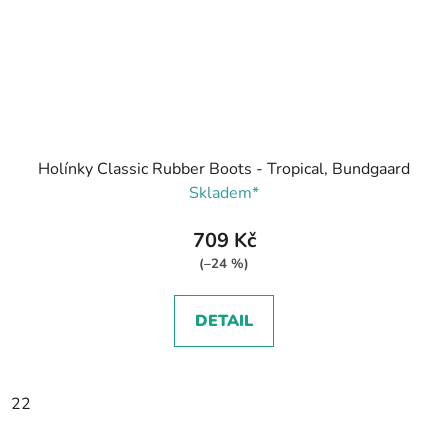
Holínky Classic Rubber Boots - Tropical, Bundgaard
Skladem*
709 Kč
(–24 %)
DETAIL
22