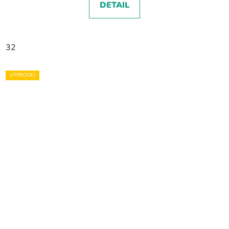
DETAIL
32
VÝPRODEJ