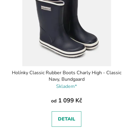
Holínky Classic Rubber Boots Charly High - Classic
Navy, Bundgaard
Skladem*
1 099 Kč
od
DETAIL