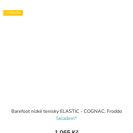
VÝPRODEJ
Barefoot nízké tenisky ELASTIC - COGNAC, Froddo
Skladem*
1 065 Kč