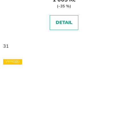
(–35 %)
DETAIL
31
VÝPRODEJ