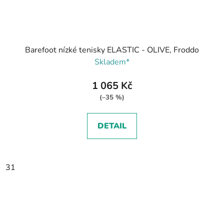
Barefoot nízké tenisky ELASTIC - OLIVE, Froddo
Skladem*
1 065 Kč
(–35 %)
DETAIL
31