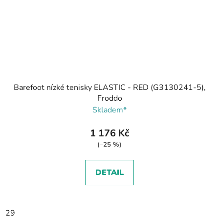
Barefoot nízké tenisky ELASTIC - RED (G3130241-5),
Froddo
Skladem*
1 176 Kč
(–25 %)
DETAIL
29