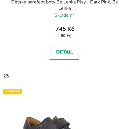
Dětské barefoot boty Be Lenka Play - Dark Pink, Be
Lenka
Skladem*
745 Kč
(–50 %)
DETAIL
25
VÝPRODEJ