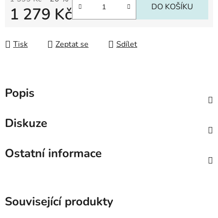
DO KOŠÍKU
1 279 Kč
Měrná cena:
Tisk
Zeptat se
Sdílet
Popis
Diskuze
Ostatní informace
Související produkty