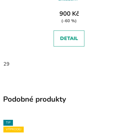
900 Kč
(–60 %)
DETAIL
29
Podobné produkty
TIP
VÝPRODEJ