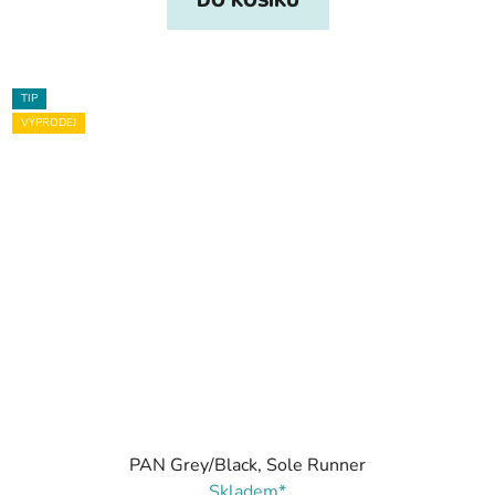
DO KOŠÍKU
TIP
VÝPRODEJ
PAN Grey/Black, Sole Runner
Skladem*