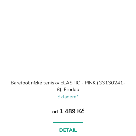
Barefoot nízké tenisky ELASTIC - PINK (G3130241-
8), Froddo
Skladem*
1 489 Kč
od
DETAIL