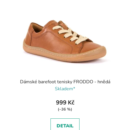
Dámské barefoot tenisky FRODDO - hnědá
Skladem*
999 Kč
(–36 %)
DETAIL