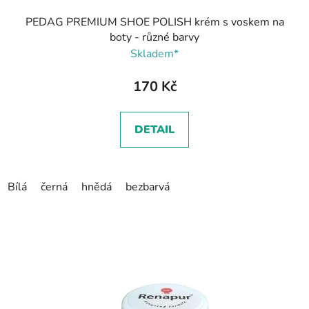
PEDAG PREMIUM SHOE POLISH krém s voskem na
boty - různé barvy
Skladem*
170 Kč
DETAIL
Bílá
černá
hnědá
bezbarvá