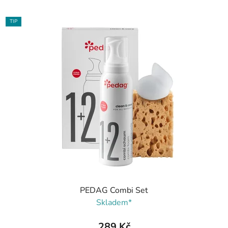
TIP
PEDAG Combi Set
Skladem*
289 Kč