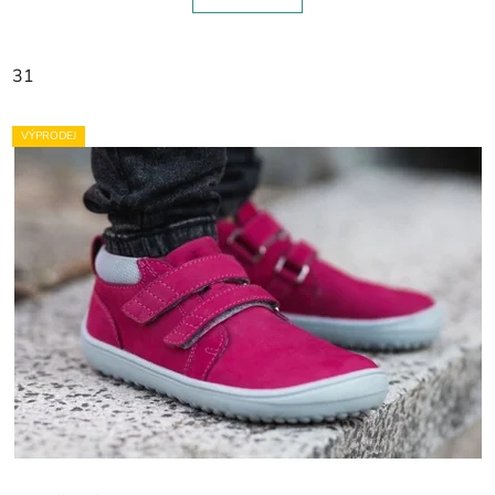
31
VÝPRODEJ