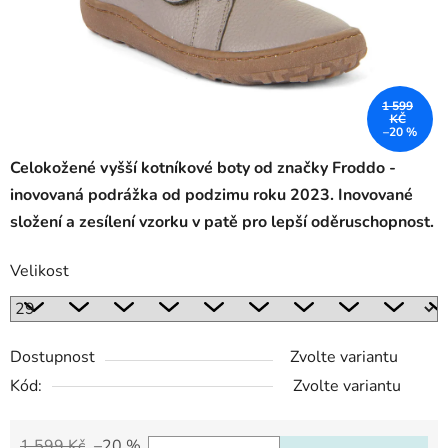
1 599
KČ
–20 %
Celokožené vyšší kotníkové boty od značky Froddo -
inovovaná podrážka od podzimu roku 2023. Inovované
složení a zesílení vzorku v patě pro lepší oděruschopnost.
Velikost
Dostupnost
Zvolte variantu
Kód:
Zvolte variantu
1 599 Kč
–20 %