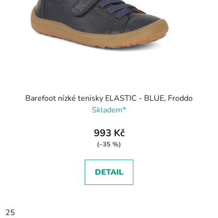
Barefoot nízké tenisky ELASTIC - BLUE, Froddo
Skladem*
993 Kč
(–35 %)
DETAIL
25