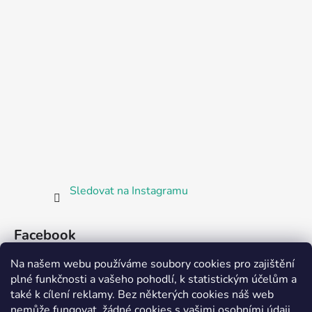
Sledovat na Instagramu
Facebook
Na našem webu používáme soubory cookies pro zajištění
plné funkčnosti a vašeho pohodlí, k statistickým účelům a
také k cílení reklamy. Bez některých cookies náš web
nemůže fungovat, žádné cookies s vašimi osobními údaji