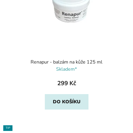
Renapur - balzám na kůže 125 ml
Skladem*
299 Kč
DO KOŠÍKU
TIP