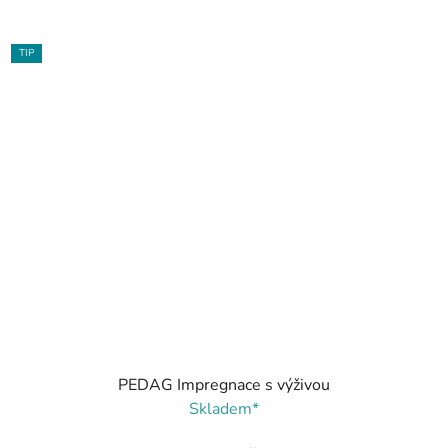
TIP
PEDAG Impregnace s výživou
Skladem*