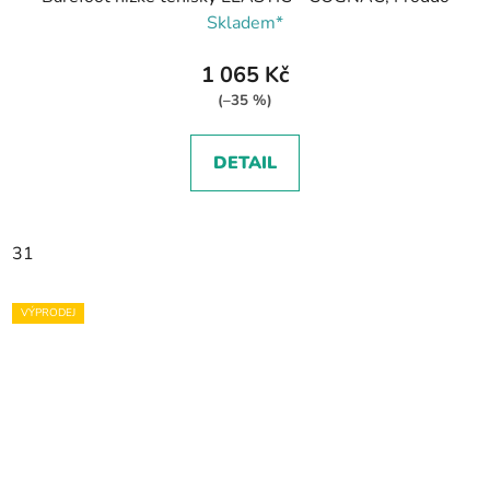
Skladem*
1 065 Kč
(–35 %)
DETAIL
31
VÝPRODEJ