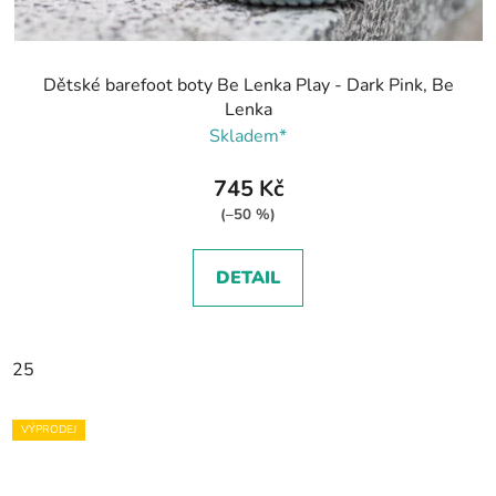
Dětské barefoot boty Be Lenka Play - Dark Pink, Be
Lenka
Skladem*
745 Kč
(–50 %)
DETAIL
25
VÝPRODEJ