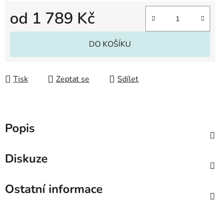
od
1 789 Kč
Měrná cena:
DO KOŠÍKU
Tisk
Zeptat se
Sdílet
Popis
Diskuze
Ostatní informace