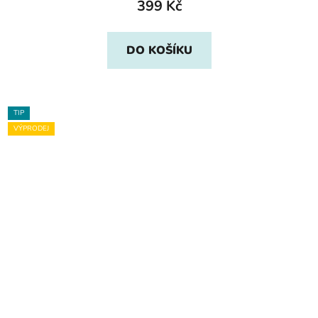
399 Kč
DO KOŠÍKU
TIP
VÝPRODEJ