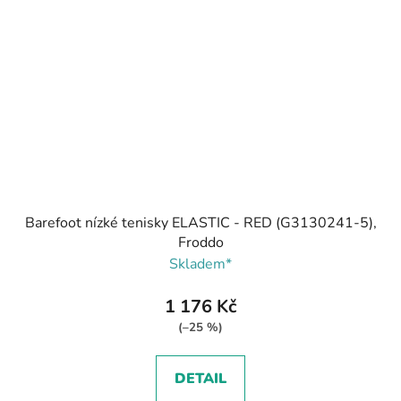
Barefoot nízké tenisky ELASTIC - RED (G3130241-5),
Froddo
Skladem*
1 176 Kč
(–25 %)
DETAIL