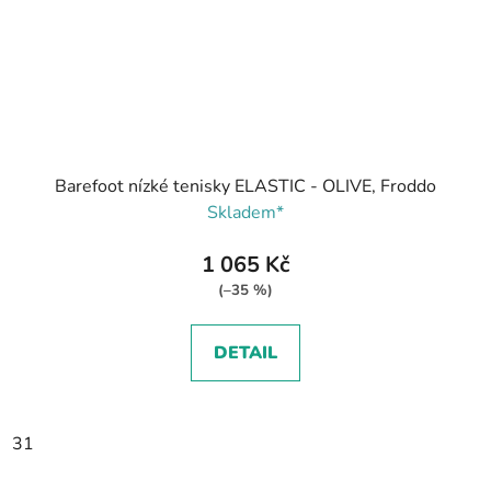
Barefoot nízké tenisky ELASTIC - OLIVE, Froddo
Skladem*
1 065 Kč
(–35 %)
DETAIL
31