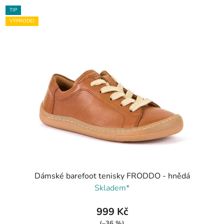
TIP
VÝPRODEJ
Dámské barefoot tenisky FRODDO - hnědá
Skladem*
999 Kč
(–36 %)