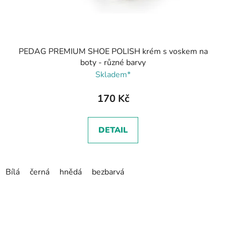
PEDAG PREMIUM SHOE POLISH krém s voskem na
boty - různé barvy
Skladem*
170 Kč
DETAIL
Bílá
černá
hnědá
bezbarvá