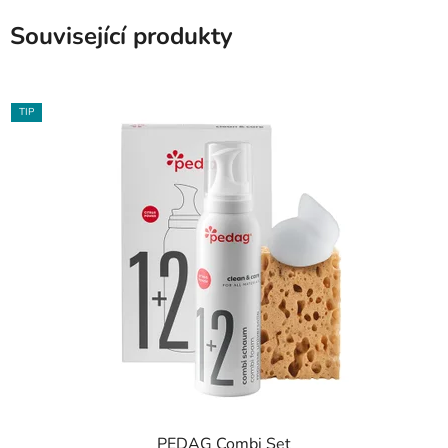
Související produkty
TIP
PEDAG Combi Set