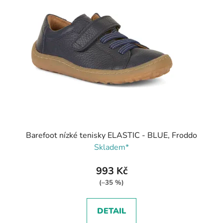
Barefoot nízké tenisky ELASTIC - BLUE, Froddo
Skladem*
993 Kč
(–35 %)
DETAIL