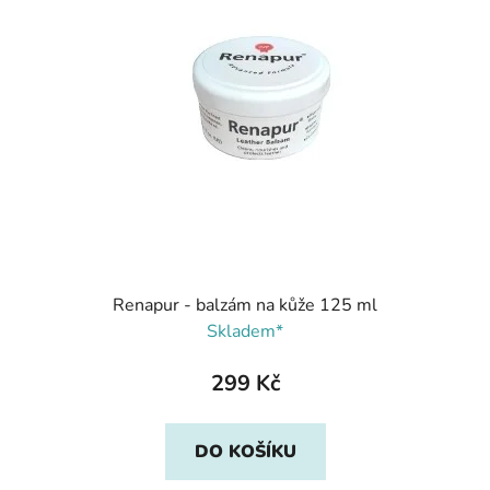
Renapur - balzám na kůže 125 ml
Skladem*
299 Kč
DO KOŠÍKU