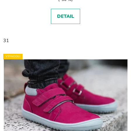
DETAIL
31
VÝPRODEJ