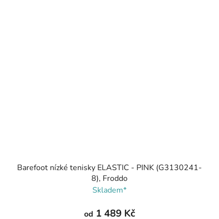
Barefoot nízké tenisky ELASTIC - PINK (G3130241-
8), Froddo
Skladem*
1 489 Kč
od