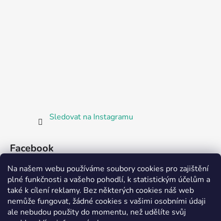
Sledovat na Instagramu
Facebook
Na našem webu používáme soubory cookies pro zajištění
plné funkčnosti a vašeho pohodlí, k statistickým účelům a
také k cílení reklamy. Bez některých cookies náš web
nemůže fungovat, žádné cookies s vašimi osobními údaji
ale nebudou použity do momentu, než udělíte svůj
Partnerská prodejna Barefoot Plzeň