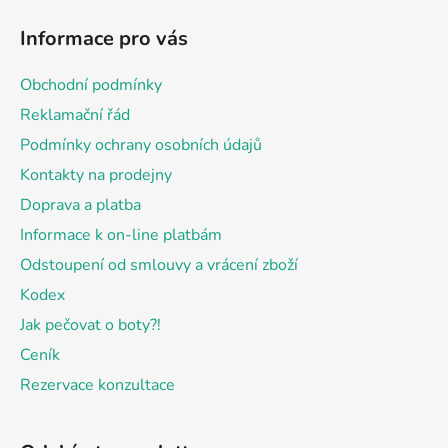
á
Informace pro vás
p
a
Obchodní podmínky
t
Reklamační řád
í
Podmínky ochrany osobních údajů
Kontakty na prodejny
Doprava a platba
Informace k on-line platbám
Odstoupení od smlouvy a vrácení zboží
Kodex
Jak pečovat o boty?!
Ceník
Rezervace konzultace