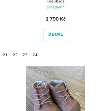
Koel4kids
Skladem*
1 790 Kč
DETAIL
21
22
23
24