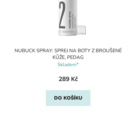
NUBUCK SPRAY: SPREJ NA BOTY Z BROUŠENÉ
KŮŽE, PEDAG
Skladem*
289 Kč
DO KOŠÍKU