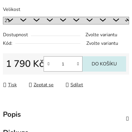
Velikost
Dostupnost
Zvolte variantu
Kód:
Zvolte variantu
1 790 Kč
DO KOŠÍKU
Měrná cena:
Tisk
Zeptat se
Sdílet
Popis