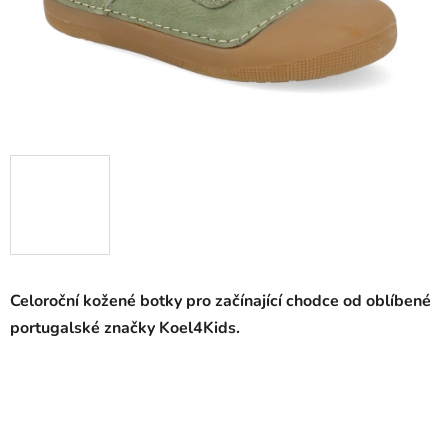
Celoroční kožené botky pro začínající chodce od oblíbené
portugalské značky Koel4Kids.