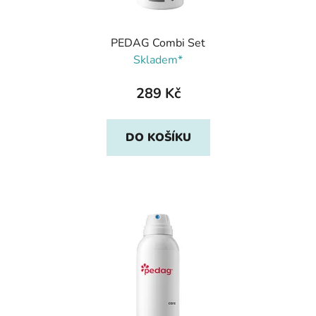
PEDAG Combi Set
Skladem*
289 Kč
DO KOŠÍKU