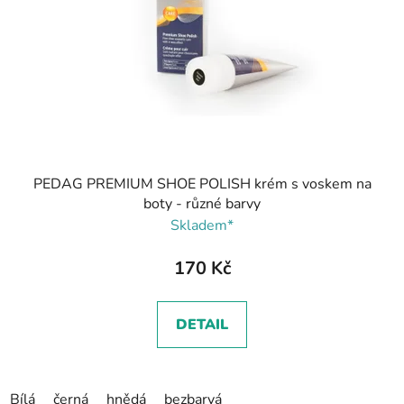
PEDAG PREMIUM SHOE POLISH krém s voskem na
boty - různé barvy
Skladem*
170 Kč
DETAIL
Bílá
černá
hnědá
bezbarvá