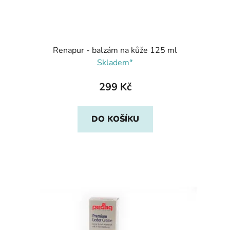
Renapur - balzám na kůže 125 ml
Skladem*
299 Kč
DO KOŠÍKU