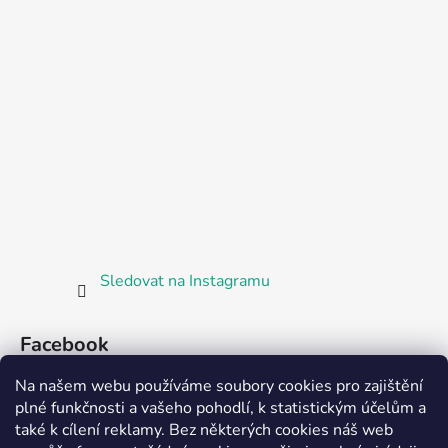
Sledovat na Instagramu
Facebook
Na našem webu používáme soubory cookies pro zajištění
plné funkčnosti a vašeho pohodlí, k statistickým účelům a
také k cílení reklamy. Bez některých cookies náš web