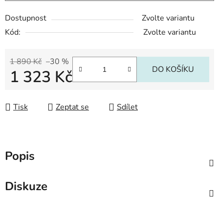
Dostupnost
Zvolte variantu
Kód:
Zvolte variantu
1 890 Kč
–30 %
DO KOŠÍKU
1 323 Kč
Měrná cena:
Tisk
Zeptat se
Sdílet
Popis
Diskuze