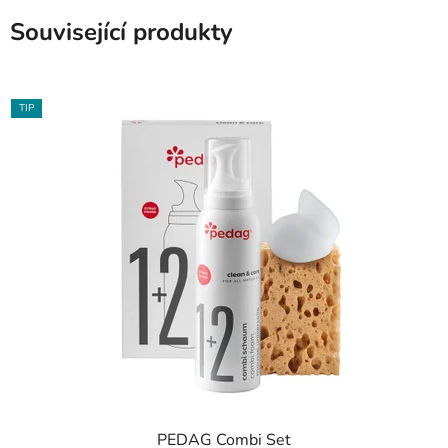
Související produkty
TIP
PEDAG Combi Set