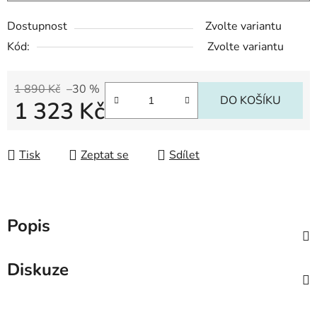
Dostupnost
Zvolte variantu
Kód:
Zvolte variantu
1 890 Kč
–30 %
DO KOŠÍKU
1 323 Kč
Měrná cena:
Tisk
Zeptat se
Sdílet
Popis
Diskuze