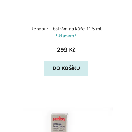
Renapur - balzám na kůže 125 ml
Skladem*
299 Kč
DO KOŠÍKU