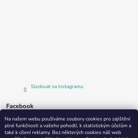
Sledovat na Instagramu
Facebook
Na našem webu používáme soubory cookies pro zajištění
plné funkčnosti a vašeho pohodlí, k statistickým účelům a
také k cílení reklamy. Bez některých cookies náš web