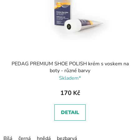
PEDAG PREMIUM SHOE POLISH krém s voskem na
boty - různé barvy
Skladem*
170 Kč
DETAIL
Bílá
černá
hnědá
bezbarvá