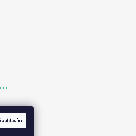
ramu
Souhlasím