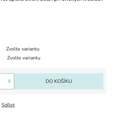
Zvolte variantu
Zvolte variantu
DO KOŠÍKU
Sdílet