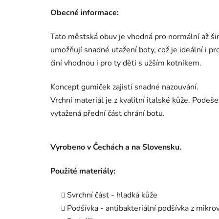
Obecné informace:
Tato městská obuv je vhodná pro normální až širš
umožňují snadné utažení boty, což je ideální i pro
činí vhodnou i pro ty děti s užším kotníkem.
Koncept gumiček zajistí snadné nazouvání.
Vrchní materiál je z kvalitní italské kůže. Pode
vytažená přední část chrání botu.
Vyrobeno v Čechách a na Slovensku.
Použité materiály:
Svrchní část - hladká kůže
Podšívka - antibakteriální podšívka z mikro