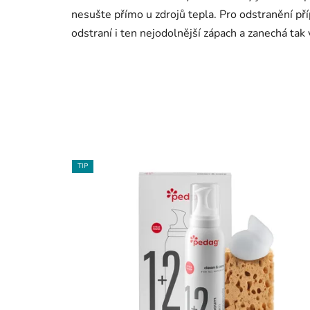
nesušte přímo u zdrojů tepla. Pro odstranění př
odstraní i ten nejodolnější zápach a zanechá tak 
TIP