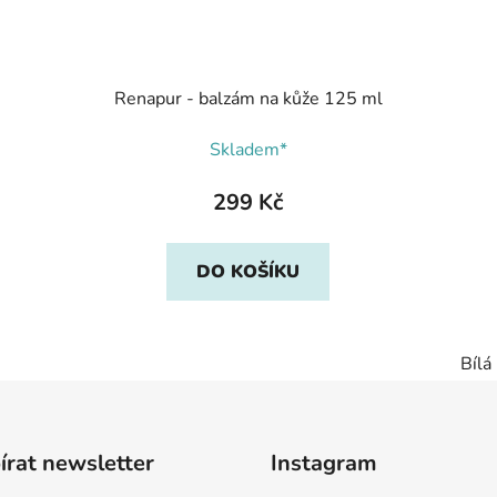
Renapur - balzám na kůže 125 ml
Skladem*
299 Kč
DO KOŠÍKU
Bílá
rat newsletter
Instagram